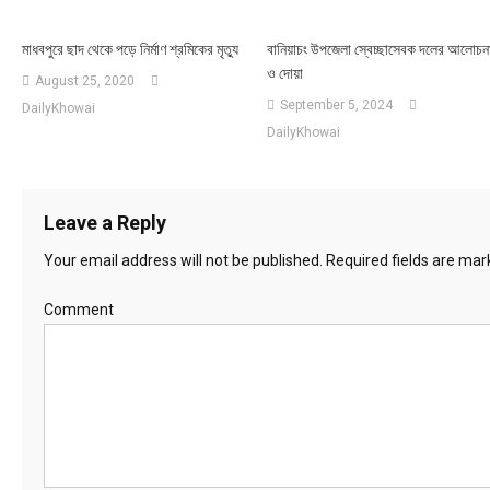
মাধবপুরে ছাদ থেকে পড়ে নির্মাণ শ্রমিকের মৃত্যু
বানিয়াচং উপজেলা স্বেচ্ছাসেবক দলের আলোচন
ও দোয়া
August 25, 2020
September 5, 2024
DailyKhowai
DailyKhowai
Leave a Reply
Your email address will not be published.
Required fields are ma
Comment