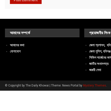
আমাদের সম্পর্কে
প্রয়োজনীয় লিংক
আমাদের কথা
জেলা প্রশাসন, হবিগ
যোগাযোগ
জেলা পুলিশ, হবিগঞ্জ
সিভিল সার্জেনের কার্
জাতীয় সংবাদপত্র
জরুরী সেবা
© Copyright by The Daily Khowai
|
Theme: News Portal by
Mystery Themes
.