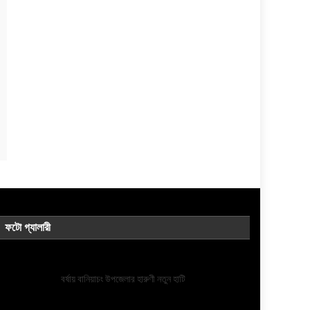
ফটো গ্যালারী
বর্ষায় বানিয়াচং উপজেলার হারুণী নতুন হাটি