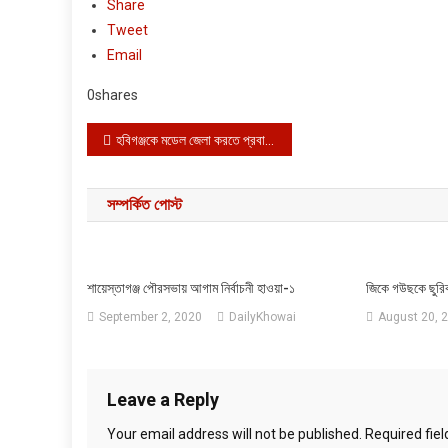
Share
Tweet
Email
0
shares
Post navigation
হবিগঞ্জকে মডেল জেলা করতে প্রবাসীদের আন্তরিকতা প্রয়োজন
সম্পর্কিত পোস্ট
শায়েস্তাগঞ্জ পৌরসভায় আগাম নির্বাচনী হাওয়া-১
জিকে গউছকে ছুরিকা
September 2, 2020
DailyKhowai
August 20, 
Leave a Reply
Your email address will not be published.
Required fie