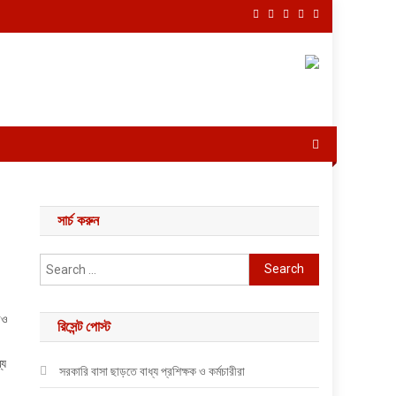
সার্চ করুন
Search for:
ীও
রিসেন্ট পোস্ট
্য
সরকারি বাসা ছাড়তে বাধ্য প্রশিক্ষক ও কর্মচারীরা