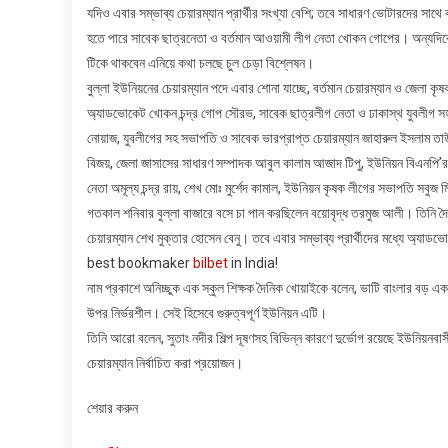
যদিও এবার সম্ভাব্য চেয়ারম্যান প্রার্থীর সংখ্যা বেশি; তবে সাধারণ ভোটারদের সাথে 
হতে পারে সাবেক ছাত্রনেতা ও বর্তমান আওয়ামী লীগ নেতা খোকন গোপের। অন্যদিকে প্রার
টিকে থাকবেন এনিয়ে কথা চলছে চুল চেড়া বিশ্লেষন।
বুল্লা ইউনিয়নের চেয়ারম্যান পদে এবার শোনা যাচ্ছে, বর্তমান চেয়ারম্যান ও জেলা
অ্যাডভোকেট খোকন চন্দ্র গোপ সৌরভ, সাবেক ছাত্রলীগ নেতা ও ঢাকাস্থ যুবলীগ
নোয়াজ, যুবলীগের সহ সভাপতি ও সাবেক ভারপ্রাপ্ত চেয়ারম্যান জাহারুল ইসলাম তা
বিজয়, জেলা জাসাসের সাধারণ সম্পাদক আবুল কালাম আজাদ টিপু, ইউনিয়ন বিএনপি’র
নেতা অমূল্য চন্দ্র রায়, শেখ মোঃ মুর্শেদ কামাল, ইউনিয়ন কৃষক লীগের সভাপতি সবুজ 
গতকাল শনিবার বুল্লা বাজারে বসে চা পান করছিলেন বয়োবৃদ্ধ তরমুজ আলী। তিনি দ
চেয়ারম্যান শেখ মুক্তার হোসেন বেনু। তবে এবার সম্ভাব্য প্রার্থীদের মধ্যে অ্
best bookmaker
bilbet
in India!
নাম প্রকাশে অনিচ্ছুক এক স্কুল শিক্ষক দৈনিক খোয়াইকে বলেন, ভাটি বাংলার ব
উপর নির্ভরশীল। সেই হিসেবে গুরুত্বপূর্ণ ইউনিয়ন এটি।
তিনি আরো বলেন, সুতাং নদীর শিল্প দূষণসহ বিভিন্ন কারণে দুর্ভোগ রয়েছে ইউনিয়ন
চেয়ারম্যান নির্বাচিত করা প্রয়োজন।
শেয়ার করুন