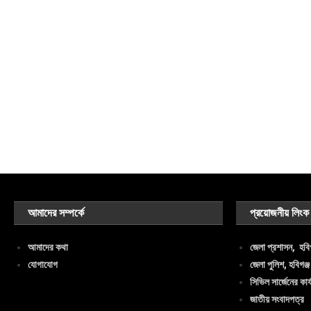
আমাদের সম্পর্কে
প্রয়োজনীয় লিংক
আমাদের কথা
জেলা প্রশাসন, হবিগ
যোগাযোগ
জেলা পুলিশ, হবিগঞ্জ
সিভিল সার্জেনের কার্
জাতীয় সংবাদপত্র