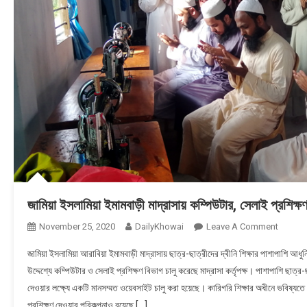
জামিয়া ইসলামিয়া ইমামবাড়ী মাদ্রাসায় কম্পিউটার, সেলাই প্রশিক
November 25, 2020
DailyKhowai
Leave A Comment
On জামিয়া
প্রশিক্ষণ
জামিয়া ইসলামিয়া আরাবিয়া ইমামবাড়ী মাদ্রাসায় ছাত্র-ছাত্রীদের দ্বীনি শিক্ষার পাশাপাশি আধুনি
উদ্দেশ্যে কম্পিউটার ও সেলাই প্রশিক্ষণ বিভাগ চালু করেছে মাদ্রাসা কর্তৃপক্ষ। পাশাপাশি ছাত্র-
দেওয়ার লক্ষ্যে একটি মানসম্মত ওয়েবসাইট চালু করা হয়েছে। কারিগরি শিক্ষার অধীনে ভবিষ্যতে 
প্রশিক্ষণ দেওয়ার পরিকল্পনাও রয়েছে […]