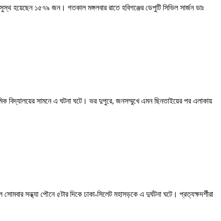
ুস্থ হয়েছেন ১৫৭৯ জন। গতকাল মঙ্গলবার রাতে হবিগঞ্জের ডেপুটি সিভিল সার্জন ডাঃ
াথমিক বিদ্যালয়ের সামনে এ ঘটনা ঘটে। ভর দুপুরে, জনসম্মুখে এমন ছিনতাইয়ের পর এলাকায়
 সন্ধ্যা পৌনে ৫টার দিকে ঢাকা-সিলেট মহাসড়কে এ দুর্ঘটনা ঘটে। প্রত্যক্ষদর্শীরা