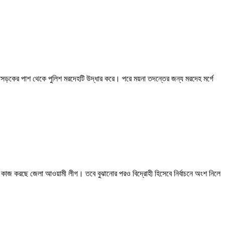
সড়কের পাশ থেকে পুলিশ মরদেহটি উদ্ধার করে। পরে ময়না তদন্তের জন্য মরদেহ মর্গে
েজন্য কাজ করছে জেলা আওয়ামী লীগ। তবে বুঝানোর পরও বিদ্রোহী হিসেবে নির্বাচনে অংশ নিলে