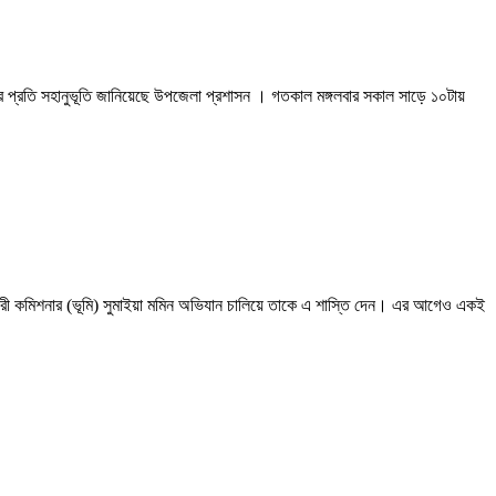
র প্রতি সহানুভূতি জানিয়েছে উপজেলা প্রশাসন । গতকাল মঙ্গলবার সকাল সাড়ে ১০টায়
কারী কমিশনার (ভূমি) সুমাইয়া মমিন অভিযান চালিয়ে তাকে এ শাস্তি দেন। এর আগেও একই