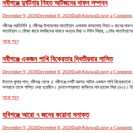
নবীগঞ্জে দুর্ঘটনায় নিহত আটজনের দাফন সম্পন্ন
December 9, 2020
December 8, 2020
DailyKhowai
Leave a Comment
নবীগঞ্জ প্রতিনিধি ॥ নবীগঞ্জ উপজেলার সাতাইহাল এলাকায় বাসচাপায় নিহত ৮ জনের দাফন
সাতাইহাল ৩ মৌজা জামে মসজিদের সামনে অন্তর মিয়া ও লিটন মিয়ার, ১১টায় সাতাইহালের
আরো পড়ুন
নবীগঞ্জে একজন পাখি বিক্রেতার দ্বিতীয়বার শাস্তি
December 9, 2020
December 8, 2020
DailyKhowai
Leave a Comment
উত্তম কুমার পাল, নবীগঞ্জ থেকে ॥ নবীগঞ্জে দশটি বকসহ আটক একজন পাখি বিক্রেতাকে 
অপরাধে তাকে শাস্তি দেয়া হয়েছিল। দন্ডাদেশপ্রাপ্ত ব্যক্তির নাম ছায়েদ মিয়া (৪৫)। তি
আরো পড়ুন
হবিগঞ্জে আরো ৭ জনের করোনা সনাক্ত
December 9, 2020
December 8, 2020
DailyKhowai
Leave a Comment