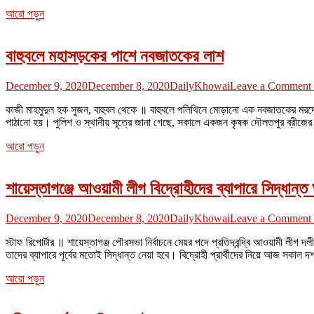
আরো পড়ুন
বাহুবলে মহাসড়কের পাশে নবজাতকের লাশ
December 9, 2020
December 8, 2020
DailyKhowai
Leave a Comment
কাজী মাহমুদুল হক সুজন, বাহুবল থেকে ॥ বাহুবলে পলিথিনে মোড়ানো এক নবজাতকের মরদ
পাঠানো হয়। পুলিশ ও স্থানীয় সূত্রে জানা গেছে, সকালে একজন কৃষক দৌলতপুর ব্রীজে
আরো পড়ুন
শায়েস্তাগঞ্জে আওয়ামী লীগ বিদ্রোহীদের ব্যাপারে সিদ্ধান্
December 9, 2020
December 8, 2020
DailyKhowai
Leave a Comment
স্টাফ রিপোর্টার ॥ শায়েস্তাগঞ্জ পৌরসভা নির্বাচনে মেয়র পদে প্রতিদ্বন্দ্বি আওয়ামী লী
তাদের ব্যাপারে পূর্বের মতোই সিদ্ধান্ত নেয়া হবে। বিদ্রোহী প্রার্থীদের নিয়ে আজ সকা
আরো পড়ুন