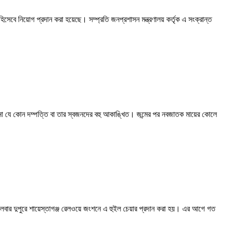
সেবে নিয়োগ প্রদান করা হয়েছে। সম্প্রতি জনপ্রশাসন মন্ত্রণালয় কর্তৃক এ সংক্রান্ত
্না যে কোন দম্পত্তি বা তার স্বজনদের বহু আকাঙ্খিত। জন্মের পর নবজাতক মায়ের কোলে
মঙ্গলবার দুপুরে শায়েস্তাগঞ্জ রেলওয়ে জংশনে এ হুইল চেয়ার প্রদান করা হয়। এর আগে গত