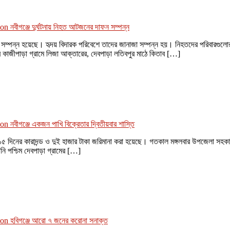
on নবীগঞ্জে দুর্ঘটনায় নিহত আটজনের দাফন সম্পন্ন
 সম্পন্ন হয়েছে। হৃদয় বিদারক পরিবেশে তাদের জানাজা সম্পন্ন হয়। নিহতদের পরিবারগুলো
 কাজীপাড়া গ্রামে লিজা আক্তারের, দেবপাড়া লতিবপুর মাঠে কিতাব […]
on নবীগঞ্জে একজন পাখি বিক্রেতার দ্বিতীয়বার শাস্তি
১৫ দিনের কারাদন্ড ও দুই হাজার টাকা জরিমানা করা হয়েছে। গতকাল মঙ্গলবার উপজেলা সহ
নি পশ্চিম দেবপাড়া গ্রামের […]
on হবিগঞ্জে আরো ৭ জনের করোনা সনাক্ত