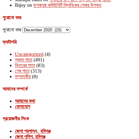
Bijoy
on
ফুলবানুরা কমিউনিটি ক্লিনিকের সেবায় উপকৃত
পুরোনো খবর
পুরোনো খবর
ক্যাটাগরি
Uncategorized
(4)
প্রথম পাতা
(491)
ভিতরের পাতা
(83)
শেষ পাতা
(313)
সম্পাদকীয়
(8)
আমাদের সম্পর্কে
আমাদের কথা
যোগাযোগ
প্রয়োজনীয় লিংক
জেলা প্রশাসন, হবিগঞ্জ
জেলা পুলিশ, হবিগঞ্জ