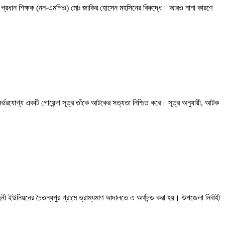
 প্রধান শিক্ষক (নন-এমপিও) মোঃ জাকির হোসেন মহসিনের বিরুদ্ধে। আরও নানা কারণে
ির্ভরযোগ্য একটি গোয়েন্দা সূত্র তাঁকে আটকের সত্যতা নিশ্চিত করে। সূত্র অনুযায়ী, আটক
ইউনিয়নের চৈতন্যপুর গ্রামে ভ্রাম্যমাণ আদালতে এ অর্থদন্ড করা হয়। উপজেলা নির্বাহী