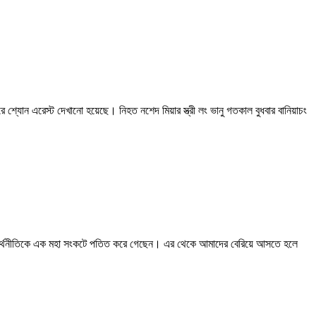
ে শ্যোন এরেস্ট দেখানো হয়েছে। নিহত নশেদ মিয়ার স্ত্রী লং ভানু গতকাল বুধবার বানিয়াচং
দেশের অর্থনীতিকে এক মহা সংকটে পতিত করে গেছেন। এর থেকে আমাদের বেরিয়ে আসতে হলে