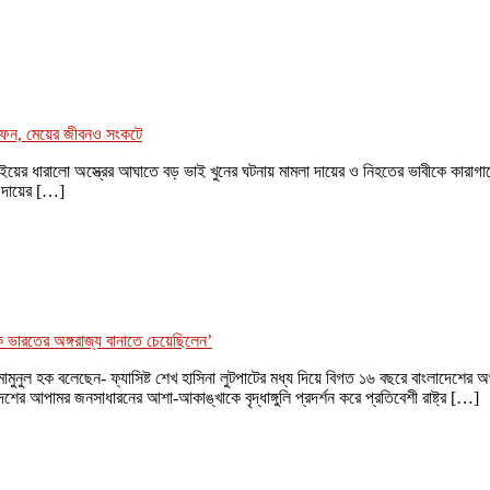
াফন, মেয়ের জীবনও সংকটে
ভাইয়ের ধারালো অস্ত্রের আঘাতে বড় ভাই খুনের ঘটনায় মামলা দায়ের ও নিহতের ভাবীকে কারাগার
 দায়ের […]
 ভারতের অঙ্গরাজ্য বানাতে চেয়েছিলেন’
মদ মামুনুল হক বলেছেন- ফ্যাসিষ্ট শেখ হাসিনা লুটপাটের মধ্য দিয়ে বিগত ১৬ বছরে বাংলা
 আপামর জনসাধারনের আশা-আকাঙ্খাকে বৃদ্ধাঙ্গুলি প্রদর্শন করে প্রতিবেশী রাষ্ট্র […]