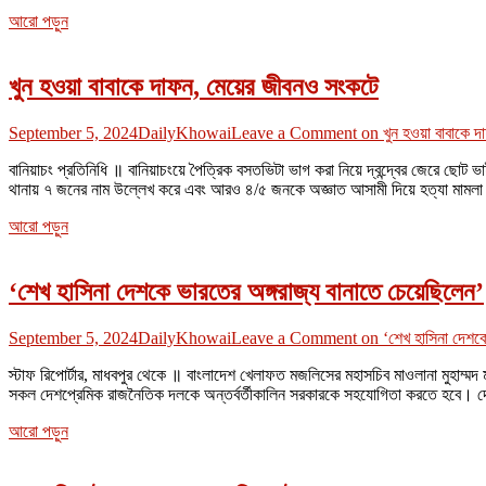
আরো পড়ুন
খুন হওয়া বাবাকে দাফন, মেয়ের জীবনও সংকটে
September 5, 2024
DailyKhowai
Leave a Comment
on খুন হওয়া বাবাকে দ
বানিয়াচং প্রতিনিধি ॥ বানিয়াচংয়ে পৈত্রিক বসতভিটা ভাগ করা নিয়ে দ্বন্দ্বের জেরে ছোট 
থানায় ৭ জনের নাম উল্লেখ করে এবং আরও ৪/৫ জনকে অজ্ঞাত আসামী দিয়ে হত্যা মামলা
আরো পড়ুন
‘শেখ হাসিনা দেশকে ভারতের অঙ্গরাজ্য বানাতে চেয়েছিলেন’
September 5, 2024
DailyKhowai
Leave a Comment
on ‘শেখ হাসিনা দেশকে
স্টাফ রিপোর্টার, মাধবপুর থেকে ॥ বাংলাদেশ খেলাফত মজলিসের মহাসচিব মাওলানা মুহাম্
সকল দেশপ্রেমিক রাজনৈতিক দলকে অন্তর্বর্তীকালিন সরকারকে সহযোগিতা করতে হবে। দেশের
আরো পড়ুন