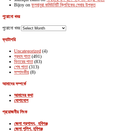
Bijoy
on
ফুলবানুরা কমিউনিটি ক্লিনিকের সেবায় উপকৃত
পুরোনো খবর
পুরোনো খবর
ক্যাটাগরি
Uncategorized
(4)
প্রথম পাতা
(491)
ভিতরের পাতা
(83)
শেষ পাতা
(313)
সম্পাদকীয়
(8)
আমাদের সম্পর্কে
আমাদের কথা
যোগাযোগ
প্রয়োজনীয় লিংক
জেলা প্রশাসন, হবিগঞ্জ
জেলা পুলিশ, হবিগঞ্জ