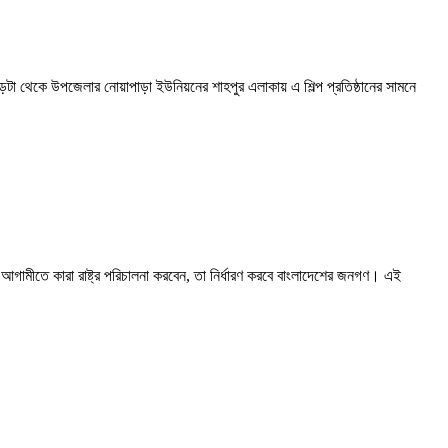
ড়টা থেকে উপজেলার নোয়াপাড়া ইউনিয়নের শাহপুর এলাকায় এ শিল্প প্রতিষ্ঠানের সামনে
- আগামীতে কারা রাষ্ট্র পরিচালনা করবেন, তা নির্ধারণ করবে বাংলাদেশের জনগণ। এই