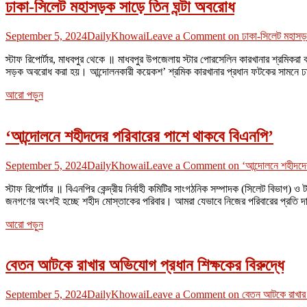
ঢাকা-সিলেট মহাসড়ক সাড়ে তিন ঘন্টা অবরোধ
September 5, 2024
DailyKhowai
Leave a Comment
on ঢাকা-সিলেট মহাসড়ক
স্টাফ রিপোর্টার, মাধবপুর থেকে ॥ মাধবপুর উপজেলায় স্টার পোরসেলিন কারখানার শ্রমিক
সড়ক অবরোধ করা হয়। আন্দোলনকারী কয়েকশ’ শ্রমিক কারখানার প্রধান ফটকের সামনে 
আরো পড়ুন
‘আন্দোলনে শহীদদের পরিবারের পাশে থাকবে বিএনপি’
September 5, 2024
DailyKhowai
Leave a Comment
on ‘আন্দোলনে শহীদদের
স্টাফ রিপোর্টার ॥ বিএনপির কেন্দ্রীয় নির্বাহী কমিটির সাংগঠনিক সম্পাদক (সিলেট বিভাগ
জনগণের অংশই হচ্ছে শহীদ মোস্তাকের পরিবার। আমরা যেভাবে নিজের পরিবারের প্রতি 
আরো পড়ুন
বেতন আটকে রাখার অভিযোগ প্রধান শিক্ষকের বিরুদ্ধে
September 5, 2024
DailyKhowai
Leave a Comment
on বেতন আটকে রাখার অ