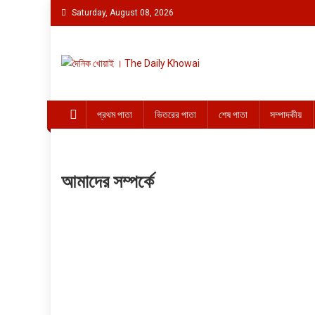
Skip to content
Saturday, August 08, 2026
দৈনিক খোয়াই । The Daily K
Official Newspaper
প্রথম পাতা
ভিতরের পাতা
শেষ পাতা
সম্পাদকীয়
আমাদের সম্পর্কে