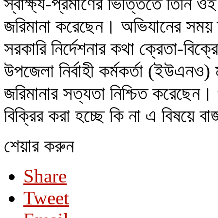
স্বাক্ষ্য-প্রমাণের ভিত্তিতে তিনি ও
জরিমানা করেছেন। অভিযানের সময় ন্যা
সরকারি নির্দেশনার কথা ক্রেতা-বিক্
উপজেলা নির্বাহী কর্মকর্তা (ইউএনও
জরিমানার সত্যতা নিশ্চিত করেছেন। 
বিক্রির করা হচ্ছে কি না এ বিষয়ে ব
শেয়ার করুন
Share
Tweet