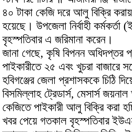
৪০ টাকা কেজি দরে আলু বিক্রি করায়
হয়েছে। উপজেলা নির্বাহী কর্মকর্ত
বৃহস্পতিবার এ জরিমানা করেন।
জানা গেছে, কৃষি বিপনন অধিদপ্তর প
পাইকারীতে ২৫ এবং খুচরা বাজারে সর্ব
হবিগঞ্জের জেলা প্রশাসককে চিঠি দ
বিসমিল্লাহ ট্রেডার্স, মেসার্স জয়না
কেজিতে পাইকারী আলু বিক্রি করা হ
খবর পেয়ে গতকাল বৃহস্পতিবার ইউ