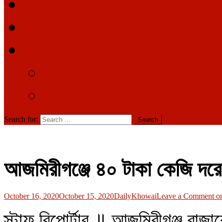
সম্পাদকীয়
দেশে-বিদেশে
আমাদের সম্পর্কে
আমাদের কথা
যোগাযোগ
Search for:
আজমিরীগঞ্জে ৪০ টাকা কেজি দরে
October 16, 2020
October 15, 2020
DailyKhowai
Leave a Comment
on
স্টাফ রিপোর্টার ॥ আজমিরীগঞ্জ বাজার