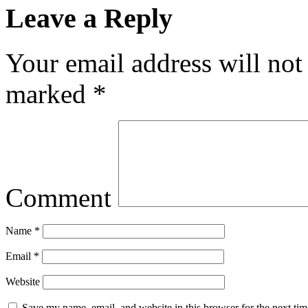
Leave a Reply
Your email address will not
marked
*
Comment
Name
*
Email
*
Website
Save my name, email, and website in this browser for the next ti