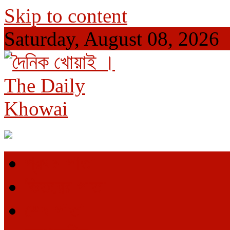
Skip to content
Saturday, August 08, 2026
দৈনিক খোয়াই । The Daily Khowai
Official Newspaper
প্রথম পাতা
ভিতরের পাতা
শেষ পাতা