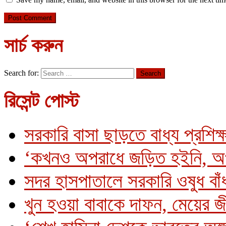
সার্চ করুন
Search for:
রিসেন্ট পোস্ট
সরকারি বাসা ছাড়তে বাধ্য প্রশিক্
‘কখনও অপরাধে জড়িত হইনি, অ
সদর হাসপাতালে সরকারি ওষুধ বাঁধ
খুন হওয়া বাবাকে দাফন, মেয়ের 