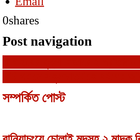
Email
0
shares
Post navigation
লাখাইয়ের বুল্লা বাজারে ২ প্রতিষ্ঠ
রিচি গ্রামে স্কুলছাত্রীকে ধর্ষণের 
সম্পর্কিত পোস্ট
বানিয়াচংয়ে চোলাই মদসহ ২ মাদক ব