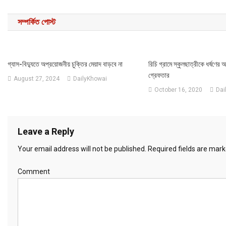
সম্পর্কিত পোস্ট
গ্যাস-বিদ্যুতে অপ্রয়োজনীয় চুক্তির মেয়াদ বাড়বে না
রিচি গ্রামে স্কুলছাত্রীকে ধর্ষণের
গ্রেফতার
August 27, 2024
DailyKhowai
October 16, 2020
Dai
Leave a Reply
Your email address will not be published.
Required fields are mar
Comment