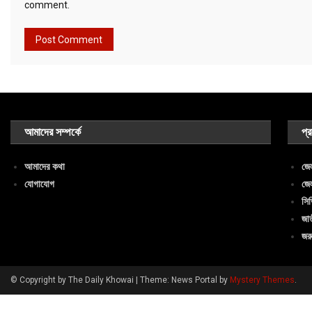
comment.
আমাদের সম্পর্কে
প্
আমাদের কথা
জেল
যোগাযোগ
জেল
সিভ
জা
জরু
© Copyright by The Daily Khowai
|
Theme: News Portal by
Mystery Themes
.