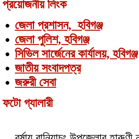
প্রয়োজনীয় লিংক
জেলা প্রশাসন, হবিগঞ্জ
জেলা পুলিশ, হবিগঞ্জ
সিভিল সার্জেনের কার্যালয়, হবিগঞ্জ
জাতীয় সংবাদপত্র
জরুরী সেবা
ফটো গ্যালারী
বর্ষায় বানিয়াচং উপজেলার হারুণী 