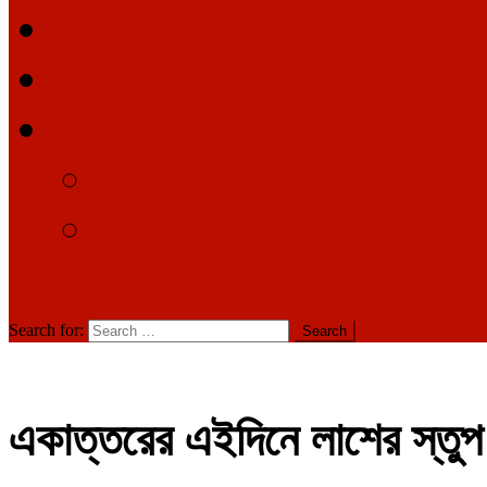
সম্পাদকীয়
দেশে-বিদেশে
আমাদের সম্পর্কে
আমাদের কথা
যোগাযোগ
Search for:
একাত্তরের এইদিনে লাশের স্তুপ