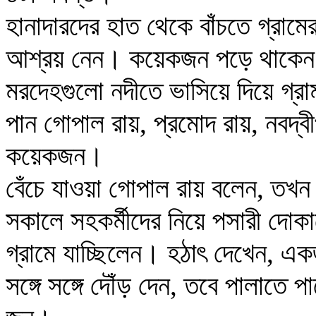
হানাদারদের হাত থেকে বাঁচতে গ্রামের
আশ্রয় নেন। কয়েকজন পড়ে থাকেন ম
মরদেহগুলো নদীতে ভাসিয়ে দিয়ে গ্রাম
পান গোপাল রায়, প্রমোদ রায়, নবদ্বী
কয়েকজন।
বেঁচে যাওয়া গোপাল রায় বলেন, তখন
সকালে সহকর্মীদের নিয়ে পসারী দোক
গ্রামে যাচ্ছিলেন। হঠাৎ দেখেন, এক
সঙ্গে সঙ্গে দৌঁড় দেন, তবে পালাতে