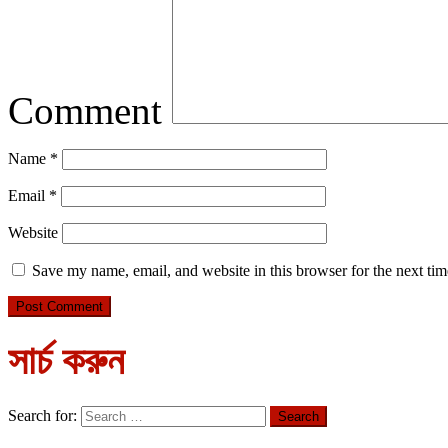
Comment
Name
*
Email
*
Website
Save my name, email, and website in this browser for the next ti
সার্চ করুন
Search for: