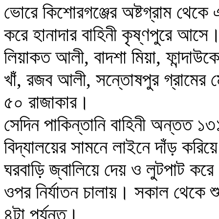
ভোরে কিশোরগঞ্জের অষ্টগ্রাম থেকে
করে হানাদার বাহিনী কৃষ্ণপুরে আসে
লিয়াকত আলী, বাদশা মিয়া, ফান্দাউকের
খাঁ, রজব আলী, সন্তোষপুর গ্রামের 
৫০ রাজাকার।
সেদিন পাকিন্তানি বাহিনী অন্তত ১৩
বিদ্যালয়ের সামনে লাইনে দাঁড় করিয়
ঘরবাড়ি জ্বালিয়ে দেয় ও লুটপাট করে
ওপর নির্যাতন চালায়। সকাল থেকে শুর
৪টা পর্যন্ত।