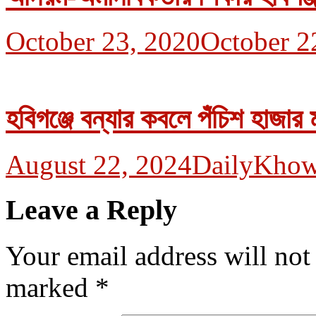
October 23, 2020
October 2
হবিগঞ্জে বন্যার কবলে পঁচিশ হাজার 
August 22, 2024
DailyKhow
Leave a Reply
Your email address will not
marked
*