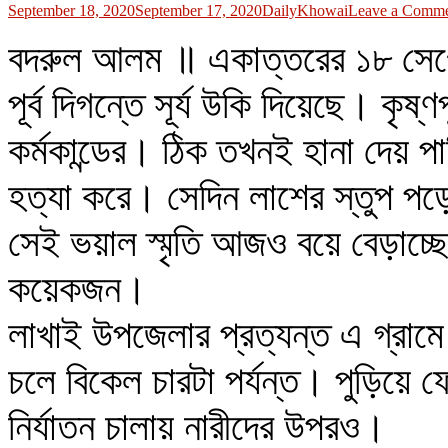
September 18, 2020
September 17, 2020
DailyKhowai
Leave a Comm
বদরুল আলম ॥ একাত্তরের ১৮ সেপ্ট
পূর্ব দিগন্তে সূর্য উকি দিয়েছে। কৃষ্ণ
কর্মকান্ডের। ঠিক তখনই হানা দেয় প
হত্যা করে। সেদিন লাশের স্তুপ পড়
সেই ভয়াল স্মৃতি আজও বয়ে বেড়াচ্ছে
কয়েকজন।
লাখাই উপজেলার প্রত্যন্ত এ গ্রামে
চলে বিকেল চারটা পর্যন্ত। পুড়িয়ে 
নির্যাতন চালায় নারীদের উপরও।