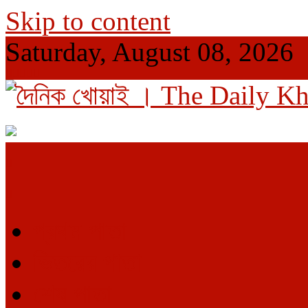
Skip to content
Saturday, August 08, 2026
দৈনিক খোয়াই । The Daily Khowai
Official Newspaper
প্রথম পাতা
ভিতরের পাতা
শেষ পাতা