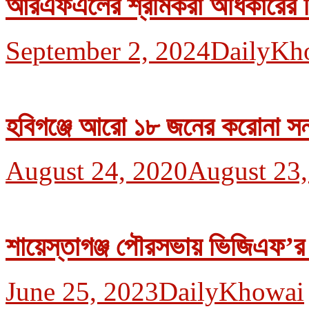
আরএফএলের শ্রমিকরা অধিকারের নি
September 2, 2024
DailyKh
হবিগঞ্জে আরো ১৮ জনের করোনা সন
August 24, 2020
August 23,
শায়েস্তাগঞ্জ পৌরসভায় ভিজিএফ’র
June 25, 2023
DailyKhowai