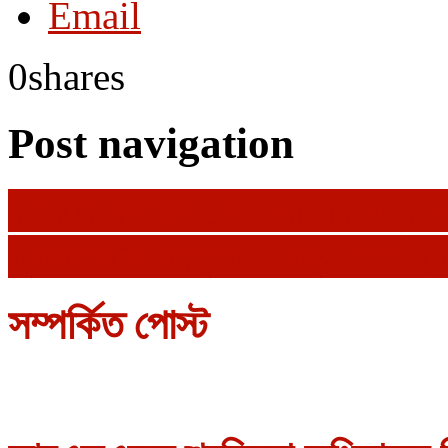
Email
0
shares
Post navigation
বাহুবলে সরকারি-বেসরকারি বিভিন্ন দ
প্রভাষককে পদত্যাগে বাধ্য করল ছাত
সম্পর্কিত পোস্ট