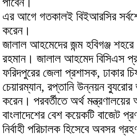
পাবেন।
এর আগে গতকালই বিইআরসির সর্বশেষ
করেন।
জালাল আহমেদের জন্ম হবিগঞ্জ শহরে।
রহমান। জালাল আহমেদ বিসিএস প্রশা
ফরিদপুরের জেলা প্রশাসক, ঢাকার চিফ
চেয়ারম্যান, রপ্তানি উন্নয়ন ব্যুরোর
করেন। পরবর্তীতে অর্থ মন্ত্রণালয়ের
বাংলাদেশের বেশ কয়েকটি বাজেট প
নির্বাহী পরিচালক হিসেবে অবসর গ্র