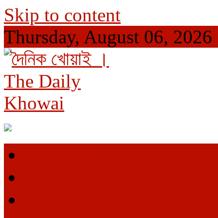
Skip to content
Thursday, August 06, 2026
দৈনিক খোয়াই । The Daily Khowai
Official Newspaper
প্রথম পাতা
ভিতরের পাতা
শেষ পাতা