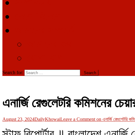
সম্পাদকীয়
দেশে-বিদেশে
আমাদের সম্পর্কে
আমাদের কথা
যোগাযোগ
Search for:
এনার্জি রেগুলেটরি কমিশনের চেয়া
August 23, 2024
DailyKhowai
Leave a Comment
on এনার্জি রেগুলেটরি কমি
স্টাফ রিপোর্টার ॥ বাংলাদেশ এনার্জ