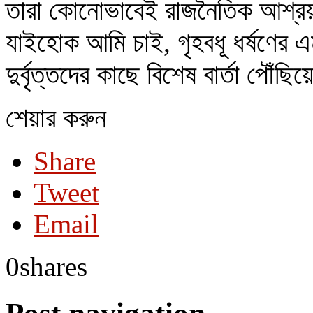
তারা কোনোভাবেই রাজনৈতিক আশ্রয়-
যাইহোক আমি চাই, গৃহবধূ ধর্ষণের এম
দুর্বৃত্তদের কাছে বিশেষ বার্তা পৌঁ
শেয়ার করুন
Share
Tweet
Email
0
shares