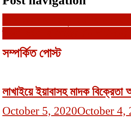
Post navigation
নবীগঞ্জের গজনাইপুর ইউনিয়নে চেয়ারম্
তরুণী ধর্ষণ, হবিগঞ্জের রনি পাঁচদিনের র
সম্পর্কিত পোস্ট
লাখাইয়ে ইয়াবাসহ মাদক বিক্রেতা
October 5, 2020
October 4,