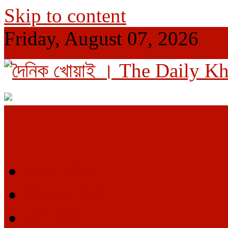
Skip to content
Friday, August 07, 2026
দৈনিক খোয়াই । The Daily Khowai
Official Newspaper
প্রথম পাতা
ভিতরের পাতা
শেষ পাতা