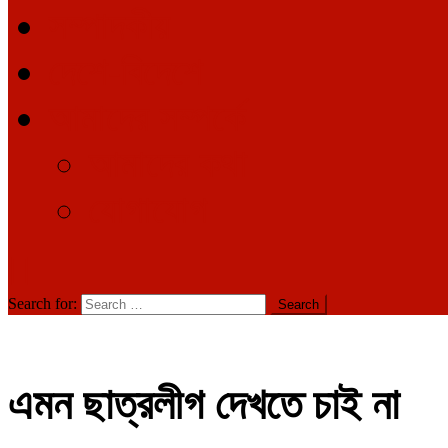
সম্পাদকীয়
দেশে-বিদেশে
আমাদের সম্পর্কে
আমাদের কথা
যোগাযোগ
Search for:
এমন ছাত্রলীগ দেখতে চাই না