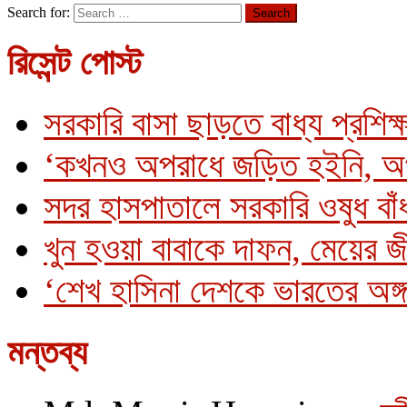
Search for:
রিসেন্ট পোস্ট
সরকারি বাসা ছাড়তে বাধ্য প্রশিক্
‘কখনও অপরাধে জড়িত হইনি, অ
সদর হাসপাতালে সরকারি ওষুধ বাঁধ
খুন হওয়া বাবাকে দাফন, মেয়ের 
‘শেখ হাসিনা দেশকে ভারতের অঙ্গ
মন্তব্য