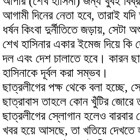
আপার (শেখ হাসিনা) জন্য খুবই বিব
আগামী দিনের নেতা হবে, তারাই যদ
ধর্ষন কিংবা দুর্নীতিতে জড়ায়, সেটা
শেখ হাসিনার একার ইমেজ দিয়ে কি দে
দল এবং দেশ চালাতে হবে। কারন ছাত
হাসিনাকে দূর্বল করা সম্ভব।
ছাত্রলীগের পক্ষ থেকে বলা হচ্ছে, 
ছাত্রাবাস তাহলে কোন খুঁটির জোরে ত
ছাত্রলীগের স্লোগান হলেও বারবার 
খবর হয়ে আসছে, তা খতিয়ে দেখতে 