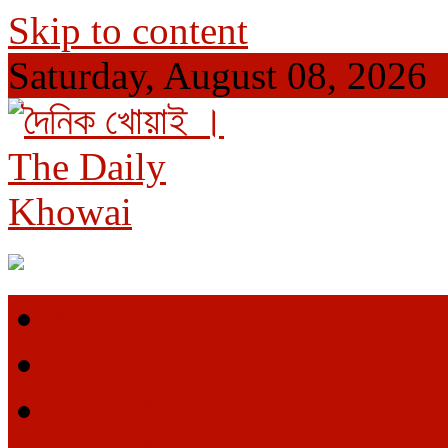
Skip to content
Saturday, August 08, 2026
দৈনিক খোয়াই । The Daily Khowai
Official Newspaper
প্রথম পাতা
ভিতরের পাতা
শেষ পাতা