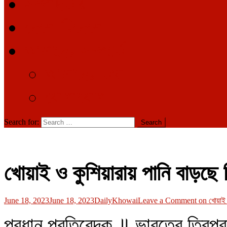
সম্পাদকীয়
দেশে-বিদেশে
আমাদের সম্পর্কে
আমাদের কথা
যোগাযোগ
Search for:
খোয়াই ও কুশিয়ারায় পানি বাড়ছে 
June 18, 2023
June 18, 2023
DailyKhowai
Leave a Comment
on খোয়াই ও
প্রধান প্রতিবেদক ॥ ভারতের ত্রিপুরা