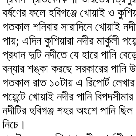
বর্ষণের ফলে হবিগঞ্জে খোয়াই ও কুশি
গতকাল শনিবার সারাদিনে খোয়াই নদীর মা
পায়; এদিন কুশিয়ারা নদীর মার্কুলী পয়
প্রধান দুটি নদীতে যে হারে পানি ব
বন্যার শঙ্কা করছে সরকারের পানি উ
গতকাল রাত ১০টায় এ রিপোর্ট লেখার 
পয়েন্টে খোয়াই নদীর পানি বিপদসীমার 
নদীটির হবিগঞ্জ শহর অংশে পানি ছিল 
নিচে।