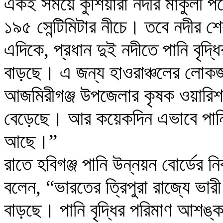
একই সময়ে কুশিয়ারা নদীর মার্কুলী প
১৯৫ সেন্টিমিটার নীচে। তবে নদীর 
এদিকে, প্রধান দুই নদীতে পানি বৃদ্ধ
বাড়ছে। এ জন্য হাওরাঞ্চলের লোক
আজমিরীগঞ্জ উপজেলার কৃষক ওয়ারিশ ম
বেড়েছে। আর কয়েকদিন এভাবে পানি
আছে।”
রাতে হবিগঞ্জ পানি উন্নয়ন বোর্ডের 
বলেন, “ভারতের ত্রিপুরা রাজ্যে ভার
বাড়ছে। পানি বৃদ্ধির পরিমাণ আশঙ্ক