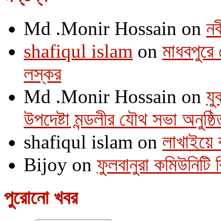
Md .Monir Hossain
on
নব
shafiqul islam
on
মাধবপুরে 
লস্কর
Md .Monir Hossain
on
যু
উপদেষ্টা মন্ডলীর যৌথ সভা অনুষ্ঠি
shafiqul islam
on
লাখাইয়ে 
Bijoy
on
ফুলবানুরা কমিউনিটি
পুরোনো খবর