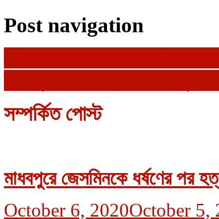
Post navigation
হবিগঞ্জে ৩ লাখ ৪৫ হাজার শিশু পাবে
মাধবপুরে কাভার্ড ভ্যান চাপায় যুবকের 
সম্পর্কিত পোস্ট
মাধবপুরে জেসমিনকে ধর্ষণের পর হ
October 6, 2020
October 5,