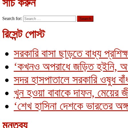
সার্চ করুন
Search for:
রিসেন্ট পোস্ট
সরকারি বাসা ছাড়তে বাধ্য প্রশিক্
‘কখনও অপরাধে জড়িত হইনি, অ
সদর হাসপাতালে সরকারি ওষুধ বাঁধ
খুন হওয়া বাবাকে দাফন, মেয়ের 
‘শেখ হাসিনা দেশকে ভারতের অঙ্গ
মন্তব্য