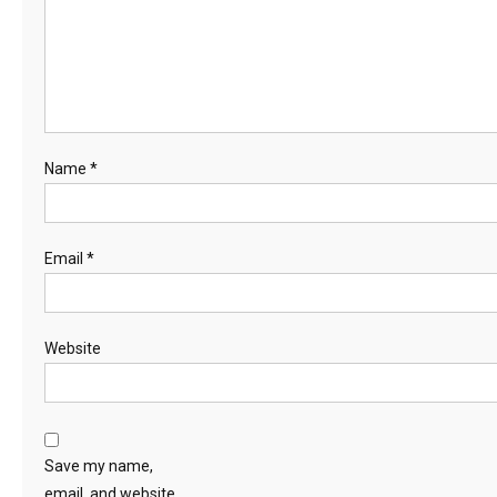
Name
*
Email
*
Website
Save my name,
email, and website