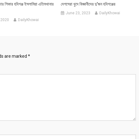
র শিকার হবিগঞ্জ ইসলামিয়া এতিমখানার
দেশসেরা খুদে বিজ্ঞানীদের দু’জন হবিগঞ্জের
June 23, 2023
DailyKhowai
 2020
DailyKhowai
lds are marked
*