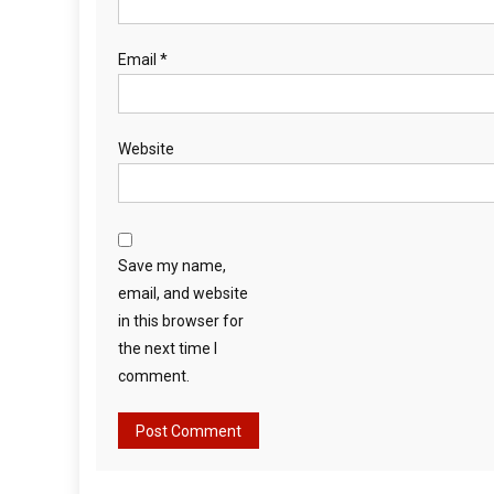
Email
*
Website
Save my name,
email, and website
in this browser for
the next time I
comment.