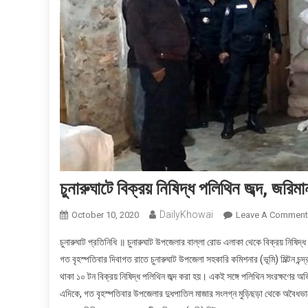
চুনারুঘাটে বিক্রয় নিষিদ্ধ পলিথিন জব্দ, জরিমা
DailyKhowai
October 10, 2020
Leave A Comment
চুনারুঘাট প্রতিনিধি ॥ চুনারুঘাট উপজেলার বাল্লা রোড এলাকা থেকে বিক্রয় নিষি
গত বৃহস্পতিবার দিবাগত রাতে চুনারুঘাট উপজেলা সহকারি কমিশনার (ভূমি) মিল্টন চ
থাকা ১০ টন বিক্রয় নিষিদ্ধ পলিথিন জব্দ করা হয়। একই সঙ্গে পলিথিন সংরক্ষণের
এদিকে, গত বৃহস্পতিবার উপজেলার দুধপাতিল মাজার সংলগ্ন মুড়িছড়া থেকে অবৈধভা