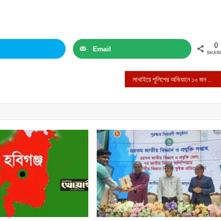
0
Email
SHAR
লাখাইয়ে পুলিশের অভিযানে ১০ জন গ্রেফতার