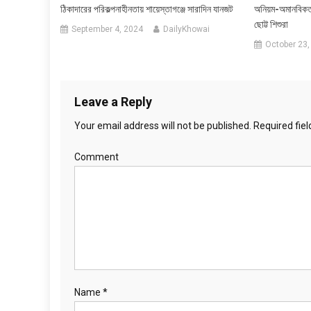
ঠিকাদারের পরিকল্পনাহীনতায় শায়েস্তাগঞ্জে সারাদিন যানজট
অনিয়ম-অমানবিকতা
ছোট্ট শিশুরা
September 4, 2024
DailyKhowai
October 23,
Leave a Reply
Your email address will not be published.
Required fie
Comment
Name
*