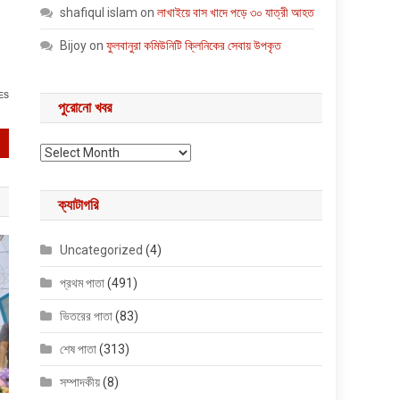
shafiqul islam
on
লাখাইয়ে বাস খাদে পড়ে ৩০ যাত্রী আহত
Bijoy
on
ফুলবানুরা কমিউনিটি ক্লিনিকের সেবায় উপকৃত
ES
পুরোনো খবর
পুরোনো খবর
ক্যাটাগরি
Uncategorized
(4)
প্রথম পাতা
(491)
ভিতরের পাতা
(83)
শেষ পাতা
(313)
সম্পাদকীয়
(8)