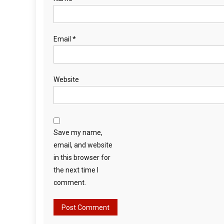
Email
*
Website
Save my name,
email, and website
in this browser for
the next time I
comment.