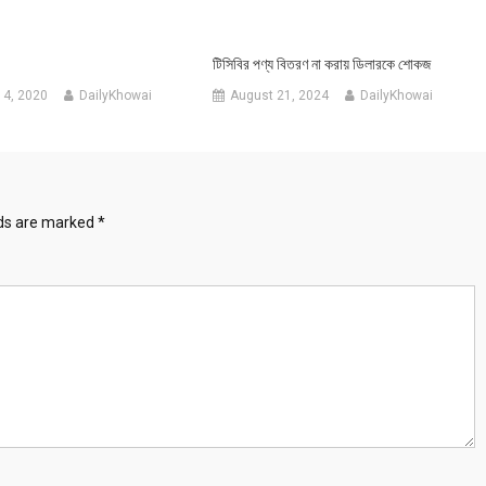
টিসিবির পণ্য বিতরণ না করায় ডিলারকে শোকজ
14, 2020
DailyKhowai
August 21, 2024
DailyKhowai
lds are marked
*