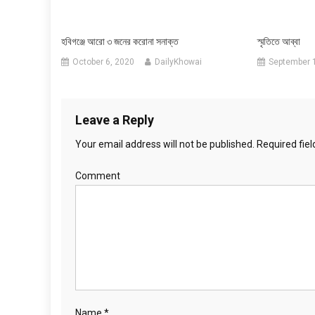
হবিগঞ্জে আরো ৩ জনের করোনা সনাক্ত
স্মৃতিতে আব্বা
October 6, 2020
DailyKhowai
September 
Leave a Reply
Your email address will not be published.
Required fie
Comment
Name
*