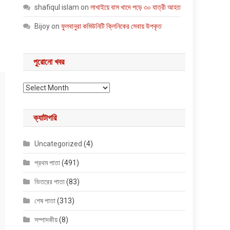
shafiqul islam
on
লাখাইয়ে বাস খাদে পড়ে ৩০ যাত্রী আহত
Bijoy
on
ফুলবানুরা কমিউনিটি ক্লিনিকের সেবায় উপকৃত
পুরোনো খবর
পুরোনো খবর
ক্যাটাগরি
Uncategorized
(4)
প্রথম পাতা
(491)
ভিতরের পাতা
(83)
শেষ পাতা
(313)
সম্পাদকীয়
(8)