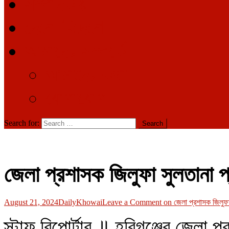
সম্পাদকীয়
দেশে-বিদেশে
আমাদের সম্পর্কে
আমাদের কথা
যোগাযোগ
Search for:
জেলা প্রশাসক জিলুফা সুলতানা প্
August 21, 2024
DailyKhowai
Leave a Comment
on জেলা প্রশাসক জিলুফা 
স্টাফ রিপোর্টার ॥ হবিগঞ্জের জেলা 