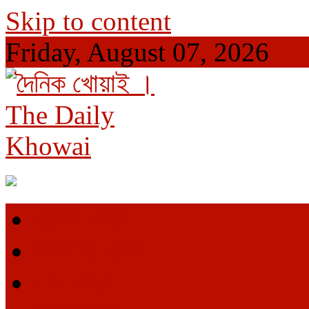
Skip to content
Friday, August 07, 2026
দৈনিক খোয়াই । The Daily Khowai
Official Newspaper
প্রথম পাতা
ভিতরের পাতা
শেষ পাতা