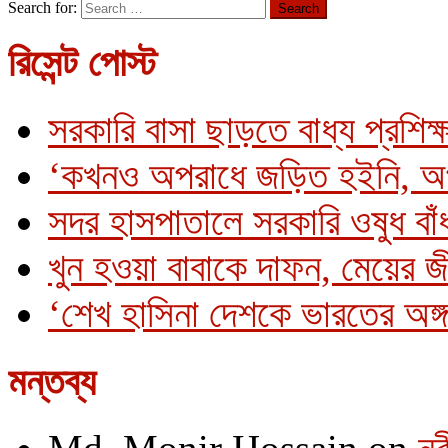
Search for:
রিসেন্ট পোস্ট
সরকারি বাসা ছাড়তে বাধ্য প্রশিক্
‘কখনও অপরাধে জড়িত হইনি, অ
সদর হাসপাতালে সরকারি ওষুধ বাঁধ
খুন হওয়া বাবাকে দাফন, মেয়ের 
‘শেখ হাসিনা দেশকে ভারতের অঙ্গ
মন্তব্য