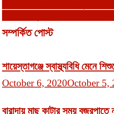
নদীর স্রোতে ভেসে গিয়ে যুবক নিখোঁ
খোয়াই ও কুশিয়ারা নদীর পানি বিপদস
সম্পর্কিত পোস্ট
শায়েস্তাগঞ্জে স্বাস্থ্যবিধি মেনে শ
October 6, 2020
October 5,
বারান্দায় মাছ কাটার সময় বজ্রপাতে