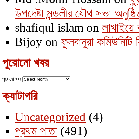
উপদেষ্টা মন্ডলীর যৌথ সভা অনুষ্ঠি
shafiqul islam
on
লাখাইয়ে 
Bijoy
on
ফুলবানুরা কমিউনিটি
পুরোনো খবর
পুরোনো খবর
ক্যাটাগরি
Uncategorized
(4)
প্রথম পাতা
(491)