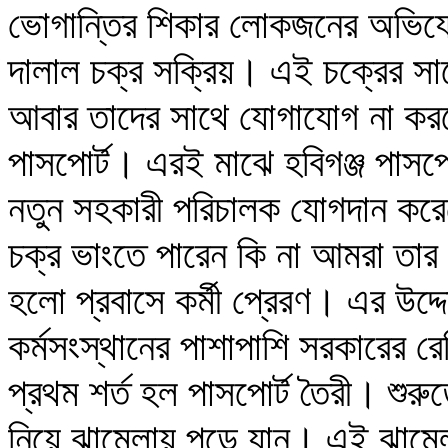
ভোগান্তির শিকার লোকজনের অভিযো
দালাল চক্র সক্রিয়। এই চক্রের স
আবার তাদের সাথে যোগাযোগ না কর
পাসপোর্ট। এরই মাঝে হবিগঞ্জ পাসপ
নতুন সহকারী পরিচালক যোগদান কর
চক্র ভাংতে পারেন কি না আমরা তা
হলো প্রবাসে কর্মী প্রেরণ। এর উদ্দ
কর্মসংস্থানের পাশাপাশি সরকারের রেমি
প্রথম শর্ত হল পাসপোর্ট তৈরী। শুরুত
নিয়ে ঝামেলায় পড়ে যান। এই ঝামেলা