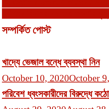
শায়েস্তাগঞ্জ উপজেলা পরিষদের সভা
নবীগঞ্জে বিষাক্রান্ত হয়ে তরুণীর মৃত্য
সম্পর্কিত পোস্ট
খাদ্যে ভেজাল বন্ধে ব্যবস্থা নিন
October 10, 2020
October 9
পরিবেশ ধ্বংসকারীদের বিরুদ্ধে কঠো