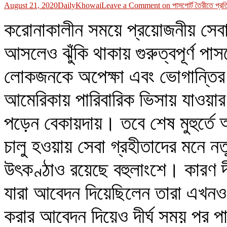
August 21, 2020
DailyKhowai
Leave a Comment
on পাসপোর্ট তৈরীতে প্রত
করোনাকালীন সময়ে প্রয়োজনীয় সেবা খ
আসলেও ঝুঁকি থাকায় গুরুত্বপূর্ণ প
লোকজনকে অপেক্ষা এবং ভোগান্তির 
আমেরিকায় পারিবারিক ভিসায় যাওয়ার জ
পড়েন বেকায়দায়। তবে শেষ মুহুর্তে 
চালু হওয়ায় সেবা গ্রহীতাদের মনে 
উৎকণ্ঠাও রয়েছে বহুলাংশে। কারণ দীর
যারা আবেদন দিয়েছিলেন তারা এখনও
করার আবেদন দিয়েও দীর্ঘ সময় পর 