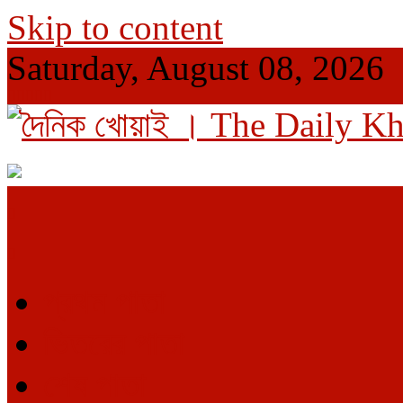
Skip to content
Saturday, August 08, 2026
দৈনিক খোয়াই । The Daily Khowai
Official Newspaper
প্রথম পাতা
ভিতরের পাতা
শেষ পাতা