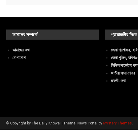
আমাদের সম্পর্কে
প্রয়োজনীয় লিংক
আমাদের কথা
জেলা প্রশাসন, হবিগ
যোগাযোগ
জেলা পুলিশ, হবিগঞ্জ
সিভিল সার্জেনের কার্
জাতীয় সংবাদপত্র
জরুরী সেবা
© Copyright by The Daily Khowai
|
Theme: News Portal by
Mystery Themes
.