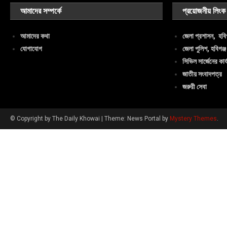
আমাদের সম্পর্কে
প্রয়োজনীয় লিংক
আমাদের কথা
জেলা প্রশাসন, হবিগ
যোগাযোগ
জেলা পুলিশ, হবিগঞ্জ
সিভিল সার্জেনের কার্
জাতীয় সংবাদপত্র
জরুরী সেবা
© Copyright by The Daily Khowai
|
Theme: News Portal by
Mystery Themes
.