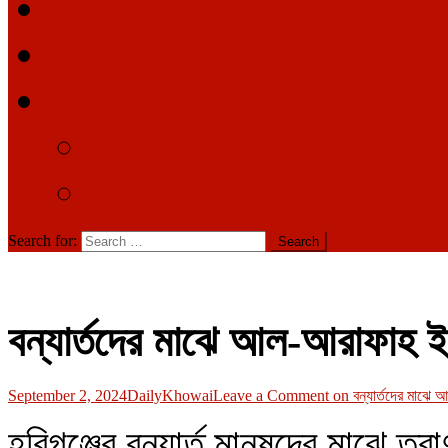
সম্পাদকীয়
দেশে-বিদেশে
আমাদের সম্পর্কে
আমাদের কথা
যোগাযোগ
Search for:
বন্যার্তদের মাঝে আল-আরাফাহ ইস
September 2, 2024
DailyKhowai
Leave a Comment
on বন্যার্তদের মাঝে 
হবিগঞ্জের বন্যার্ত মানুষদের মাঝে