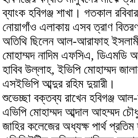
ব্যাংক হবিগঞ্জ শাখা। গতকাল রবিবা
নোয়াগাঁও এলাকায় এসব ত্রাণ বিতরণ 
অতিথি ছিলেন আল-আরাফাহ ইসলামী ব্
মোহাম্মদ নাদিম এফসিএ, ডিএমডি আ
হাবিব উল্লাহ, ইভিপি মোহাম্মদ জা
এসইভিপি আব্দুর রহিম দুয়ারী।
শুভেচ্ছা বক্তব্য রাখেন হবিগঞ্জ আ
এভিপি মোহাম্মদ আব্দাল আহম্মদ চৌধ
জাহির কলেজের অধ্যক্ষ পার্থ প্রতিম