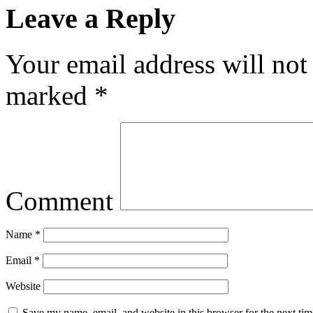
Leave a Reply
Your email address will not
marked
*
Comment
Name
*
Email
*
Website
Save my name, email, and website in this browser for the next ti