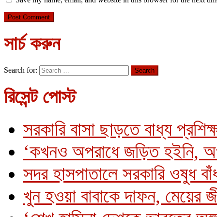
সার্চ করুন
Search for:
রিসেন্ট পোস্ট
সরকারি বাসা ছাড়তে বাধ্য প্রশিক্
‘কখনও অপরাধে জড়িত হইনি, অ
সদর হাসপাতালে সরকারি ওষুধ বাঁধ
খুন হওয়া বাবাকে দাফন, মেয়ের 