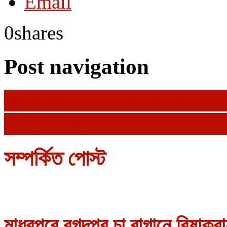
Email
0
shares
Post navigation
জাতীয় ওলামা মাশায়েখ আইম্মা পরিষদ
মোস্তাক হত্যা মামলায় সেলিম আহমে
সম্পর্কিত পোস্ট
মাধবপুরে বগন্দপুর চা বাগানে বিষাক্র