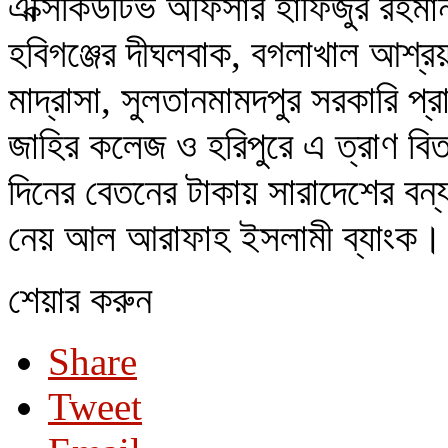
এক্সিকিউটিভ অফিসার হাফিজুর রহমা
হবিগঞ্জের দীঘলবাক, বগলাখাল আশ্রয়ণ
মাদ্রাসা, সুলতানমামদপুর সরকারি প্র
জাহির কলেজ ও হরিপুরে এ ত্রাণ বিতর
দিনের বেতনের টাকায় সারাদেশের বন্য
নেয় আল আরাফাহ ইসলামী ব্যাংক। প্
শেয়ার করুন
Share
Tweet