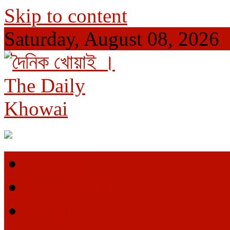
Skip to content
Saturday, August 08, 2026
দৈনিক খোয়াই । The Daily Khowai
Official Newspaper
প্রথম পাতা
ভিতরের পাতা
শেষ পাতা