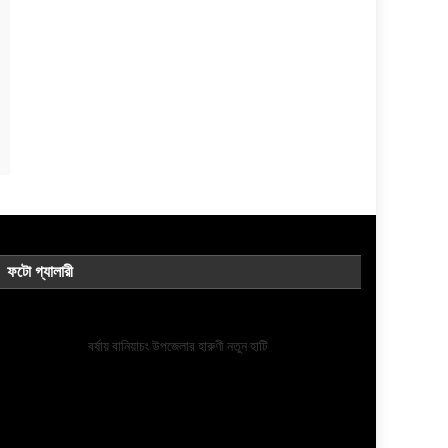
ফটো গ্যালারী
বর্ষায় বানিয়াচং উপজেলার হারুণী নতুন হাটি