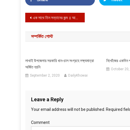
Post navigation
এক সাথে তিন সন্তানের জন্ম ॥ আসুন পাশে থাকি
সম্পর্কিত পোস্ট
লাখাই উপজেলায় সরকারি ধান-চাল সংগ্রহে লক্ষ্যমাত্রা
নিখোঁজের একদিন 
অর্জিত হয়নি
October 20,
September 2, 2020
DailyKhowai
Leave a Reply
Your email address will not be published.
Required fie
Comment