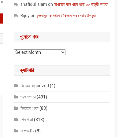
ES
shafiqul islam
on
লাখাইয়ে বাস খাদে পড়ে ৩০ যাত্রী আহত
Bijoy
on
ফুলবানুরা কমিউনিটি ক্লিনিকের সেবায় উপকৃত
পুরোনো খবর
পুরোনো খবর
ক্যাটাগরি
Uncategorized
(4)
প্রথম পাতা
(491)
ভিতরের পাতা
(83)
শেষ পাতা
(313)
সম্পাদকীয়
(8)