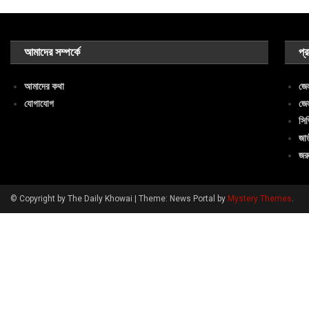
আমাদের সম্পর্কে
প্
আমাদের কথা
জেল
যোগাযোগ
জেল
সিভ
জা
জরু
© Copyright by The Daily Khowai
|
Theme: News Portal by
Mystery Themes
.