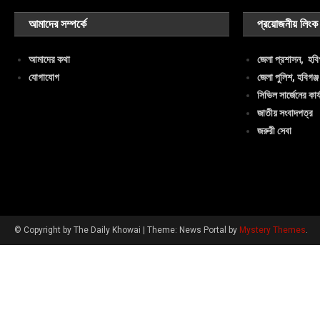
আমাদের সম্পর্কে
প্রয়োজনীয় লিংক
আমাদের কথা
জেলা প্রশাসন, হবিগ
যোগাযোগ
জেলা পুলিশ, হবিগঞ্জ
সিভিল সার্জেনের কার্
জাতীয় সংবাদপত্র
জরুরী সেবা
© Copyright by The Daily Khowai
|
Theme: News Portal by
Mystery Themes
.