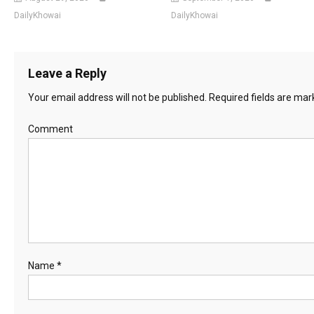
DailyKhowai
DailyKhowai
Leave a Reply
Your email address will not be published.
Required fields are ma
Comment
Name
*