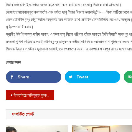
মিয়ার সঙ্গে মোবাইল ফোনে মেয়ের কণ্ঠ ধারণ করে কথা বলে। সে ছাবু মিয়াকে বাবা ডাকতো।
হোসাইন আবেগাপ্লুত কথাবার্তার এক পর্যায়ে ছাবু মিয়ার বিকাশ অ্যাকাউন্টে ৮০০ টাকা পাঠিয়ে তাক
গেলে হোসাইন বৃদ্ধ ছাবু মিয়াকে অন্ধকার ঘরে আটকে রেখে মোবাইল ফোন ছিনিয়ে নেয় এবং অস্ত্রের 
মুক্তিপণ দাবি করায়।
স্থানীয় ইউপি সদস্য ফরিদ জানান, এ ঘটনা ছাবু মিয়ার পরিবার তাঁকে জানালে তিনি বিষয়টি মাধবপুর
মনতলা পুলিশ ফাঁড়ির এসআই আশিষ চন্দ্র তালুকদার সঙ্গীয় ফোর্স নিয়ে নরসিংদি থানা পুলিশের সহযো
মিয়াকে উদ্ধার ও ঘটনার মূলহোতা হোসাইনকে গ্রেপ্তার করে। এ ব্যাপারে মাধবপুর থানায় মামলা দা
শেয়ার করুন
Share
Tweet
Post navigation
ছিনতাইয়ে অভিযুক্ত যুবক কারাগারে
সম্পর্কিত পোস্ট