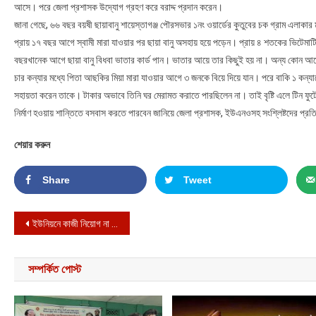
আসে। পরে জেলা প্রশাসক উদ্যোগ গ্রহণ করে বরাদ্দ প্রদান করেন।
জানা গেছে, ৬৬ বছর বয়ষী ছায়াবানু শায়েস্তাগঞ্জ পৌরসভার ১নং ওয়ার্ডের কুতুবের চক গ্রাম এলাকার 
প্রায় ১৭ বছর আগে স্বামী মারা যাওয়ার পর ছায়া বানু অসহায় হয়ে পড়েন। প্রায় ৪ শতকের ভিটেমা
বছরখানেক আগে ছায়া বানু বিধবা ভাতার কার্ড পান। ভাতার আয়ে তার কিছুই হয় না। অন্য কোন 
চার কন্যার মধ্যে পিতা আছকির মিয়া মারা যাওয়ার আগে ৩ জনকে বিয়ে দিয়ে যান। পরে বাকি ১ কন্যাকে
সহায়তা করেন তাকে। টাকার অভাবে তিনি ঘর মেরামত করাতে পারছিলেন না। তাই বৃষ্টি এলে টিন ফু
নির্মাণ হওয়ায় শান্তিতে বসবাস করতে পারবেন জানিয়ে জেলা প্রশাসক, ইউএনওসহ সংশ্লিষ্টদের প্রতি
শেয়ার করুন
Share
Tweet
Post navigation
ইউনিয়নে কাজী নিয়োগ না দেওয়ায় জনদুর্ভোগ
সম্পর্কিত পোস্ট