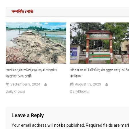
সম্পর্কিত পোস্ট
জেলায় বন্যায় ক্ষতিগ্রস্ত সড়ক সংস্কারে
হবিগঞ্জ সরকারি টেকনিক্যাল স্কুলে জোড়াতালি
প্রয়োজন ১৩৬ কোটি
কার্যক্রম
September 3, 2024
August 13, 2023
DailyKhowai
DailyKhowai
Leave a Reply
Your email address will not be published.
Required fields are ma