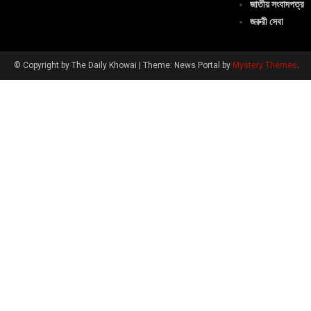
জাতীয় সংবাদপত্র
জরুরী সেবা
© Copyright by The Daily Khowai
|
Theme: News Portal by
Mystery Themes
.