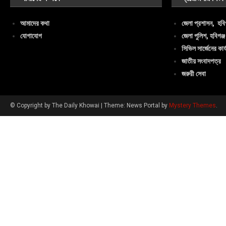
আমাদের কথা
জেলা প্রশাসন, হবিগ
যোগাযোগ
জেলা পুলিশ, হবিগঞ্জ
সিভিল সার্জেনের কার্
জাতীয় সংবাদপত্র
জরুরী সেবা
© Copyright by The Daily Khowai
|
Theme: News Portal by
Mystery Themes
.