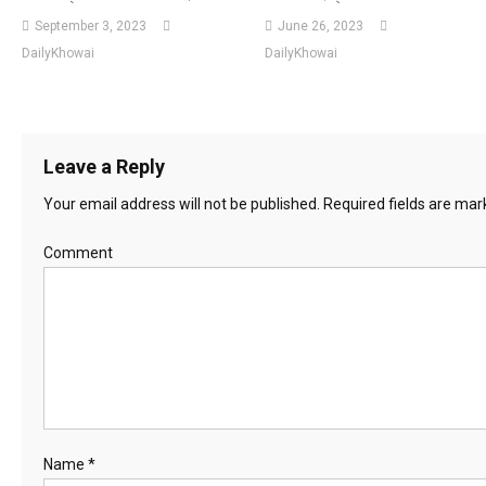
September 3, 2023
June 26, 2023
DailyKhowai
DailyKhowai
Leave a Reply
Your email address will not be published.
Required fields are ma
Comment
Name
*