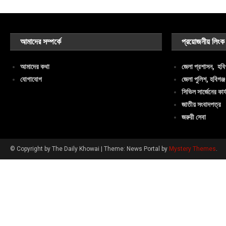
আমাদের সম্পর্কে
প্রয়োজনীয় লিংক
আমাদের কথা
জেলা প্রশাসন, হবিগ
যোগাযোগ
জেলা পুলিশ, হবিগঞ্জ
সিভিল সার্জেনের কার্
জাতীয় সংবাদপত্র
জরুরী সেবা
© Copyright by The Daily Khowai
|
Theme: News Portal by
Mystery Themes
.