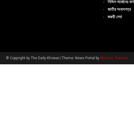
সিভিল সার্জেনের কার্
জাতীয় সংবাদপত্র
জরুরী সেবা
© Copyright by The Daily Khowai
|
Theme: News Portal by
Mystery Themes
.