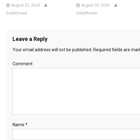
August 22, 2024
August 25, 2020
DailyKhowai
DailyKhowai
Leave a Reply
Your email address will not be published.
Required fields are ma
Comment
Name
*