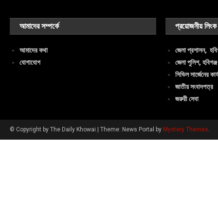
আমাদের সম্পর্কে
প্রয়োজনীয় লিংক
আমাদের কথা
জেলা প্রশাসন, হবিগ
যোগাযোগ
জেলা পুলিশ, হবিগঞ্জ
সিভিল সার্জেনের কার্
জাতীয় সংবাদপত্র
জরুরী সেবা
© Copyright by The Daily Khowai
|
Theme: News Portal by
Mystery Themes
.