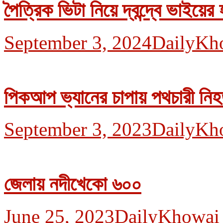
পৈত্রিক ভিটা নিয়ে দ্বন্দ্বে ভাইয়ের
September 3, 2024
DailyKh
পিকআপ ভ্যানের চাপায় পথচারী নি
September 3, 2023
DailyKh
জেলায় নদীখেকো ৬০০
June 25, 2023
DailyKhowai