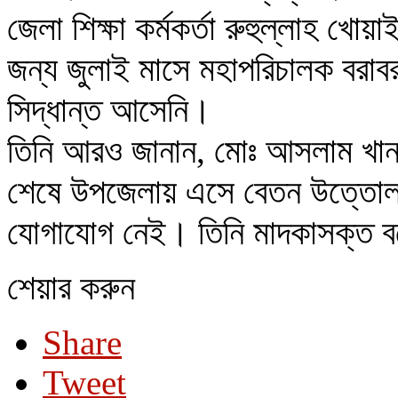
জেলা শিক্ষা কর্মকর্তা রুহুল্লাহ খ
জন্য জুলাই মাসে মহাপরিচালক বরা
সিদ্ধান্ত আসেনি।
তিনি আরও জানান, মোঃ আসলাম খান 
শেষে উপজেলায় এসে বেতন উত্তোল
যোগাযোগ নেই। তিনি মাদকাসক্ত ব
শেয়ার করুন
Share
Tweet