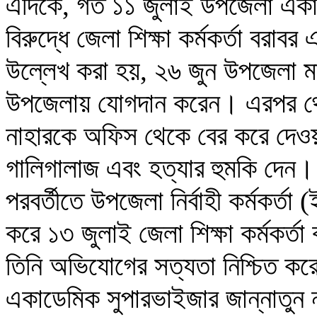
এদিকে, গত ১১ জুলাই উপজেলা একাডে
বিরুদ্ধে জেলা শিক্ষা কর্মকর্তা ব
উল্লেখ করা হয়, ২৬ জুন উপজেলা মাধ
উপজেলায় যোগদান করেন। এরপর থেকে 
নাহারকে অফিস থেকে বের করে দেওয়
গালিগালাজ এবং হত্যার হুমকি দেন।
পরবর্তীতে উপজেলা নির্বাহী কর্মকর্ত
করে ১৩ জুলাই জেলা শিক্ষা কর্মকর্
তিনি অভিযোগের সত্যতা নিশ্চিত ক
একাডেমিক সুপারভাইজার জান্নাতুন ন