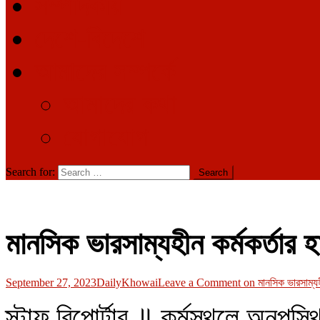
সম্পাদকীয়
দেশে-বিদেশে
আমাদের সম্পর্কে
আমাদের কথা
যোগাযোগ
Search for:
মানসিক ভারসাম্যহীন কর্মকর্তার হা
September 27, 2023
DailyKhowai
Leave a Comment
on মানসিক ভারসাম্যহীন
স্টাফ রিপোর্টার ॥ কর্মস্থলে অনু