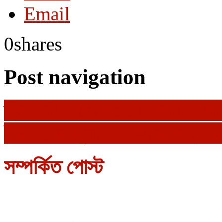
Email
0
shares
Post navigation
ল্যাব এইড হাসপাতালে আগুন ॥ 
ইউপি চেয়ারম্যানের ভাইয়ের রান্না ঘ
সম্পর্কিত পোস্ট