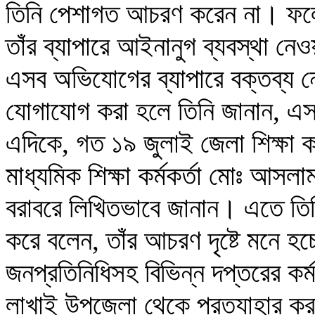
তিনি পেশাগত আচরণ করেন না। ফলে 
তাঁর ব্যাপারে আইনানুগ ব্যবস্থা 
এসব অভিযোগের ব্যাপারে বক্তব্য ন
যোগাযোগ করা হলে তিনি জানান, এস
এদিকে, গত ১৯ জুলাই জেলা শিক্ষা কর
মাধ্যমিক শিক্ষা কর্মকর্তা মোঃ আসল
বরাবরে লিখিতভাবে জানান। এতে তি
করে বলেন, তাঁর আচরণ দৃষ্টে মনে হচ
জনপ্রতিনিধিসহ বিভিন্ন দপ্তরের কর্
লাখাই উপজেলা থেকে প্রত্যাহার কর