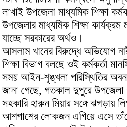
লাখাই উপজেলা মাধ্যমিক শিক্ষা কর্ম
উপজেলার মাধ্যমিক শিক্ষা কার্যক্রম ম
যাচ্ছে সরকারের অর্থও।
আসলাম খানের বিরুদ্ধে অভিযোগ নার
শিক্ষা বিভাগ বলছে ওই কর্মকর্তা মা
সময় আইন-শৃঙ্খলা পরিস্থিতির অব
জানা গেছে, গতকাল দুপুরে উপজেলা
সহকারি হারুন মিয়ার সঙ্গে ঝগড়ায় লি
আশপাশের লোকজন এগিয়ে এসে তাঁক