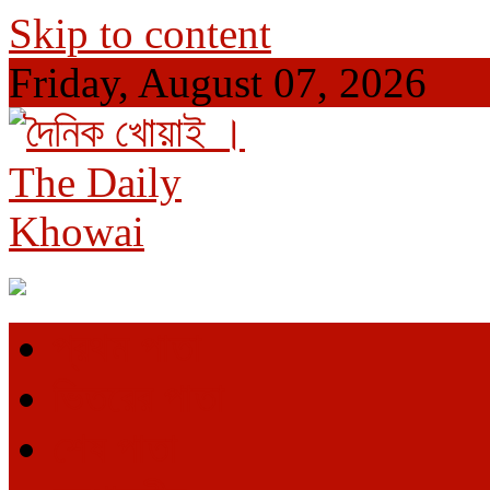
Skip to content
Friday, August 07, 2026
দৈনিক খোয়াই । The Daily Khowai
Official Newspaper
প্রথম পাতা
ভিতরের পাতা
শেষ পাতা