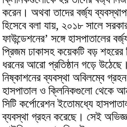
করেন। অথবা তাদের বর্জ্য ব্যবস্থা
হিসেবে বলা যায়, ২০১৮ সালে সরকার 
ফাউন্ডেশনের’ সঙ্গে হাসপাতালের বর্জ
প্রিজম ঢাকাসহ কয়েকটি বড় শহরের চ
ধরনের আরো প্রতিষ্ঠান গড়ে উঠেছে।
নিষ্কাশনের ব্যবস্থা অবিলম্বে গ্র
হাসপাতাল ও ক্লিনিকগুলো থেকে আন
সিটি কর্পোরেশন ইতোমধ্যে হাসপাতাল
ব্যবস্থা গ্রহন করেছে। সেই অভিজ