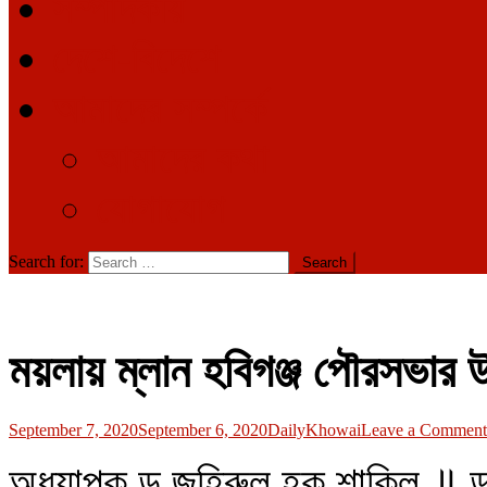
সম্পাদকীয়
দেশে-বিদেশে
আমাদের সম্পর্কে
আমাদের কথা
যোগাযোগ
Search for:
ময়লায় ম্লান হবিগঞ্জ পৌরসভার 
September 7, 2020
September 6, 2020
DailyKhowai
Leave a Comment
অধ্যাপক ড.জহিরুল হক শাকিল ॥ ডা