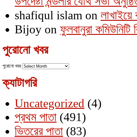
উপদেষ্টা মন্ডলীর যৌথ সভা অনুষ্ঠি
shafiqul islam
on
লাখাইয়ে 
Bijoy
on
ফুলবানুরা কমিউনিটি
পুরোনো খবর
পুরোনো খবর
ক্যাটাগরি
Uncategorized
(4)
প্রথম পাতা
(491)
ভিতরের পাতা
(83)