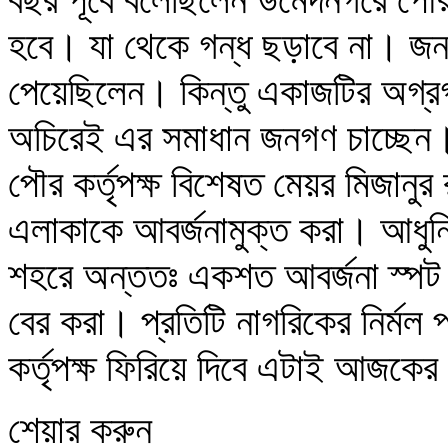
হবে। যা থেকে গন্ধ ছড়াবে না। জনগন
পেয়েছিলেন। কিন্তু একাজটির অগ্
অচিরেই এর সমাধান জনগণ চাচ্ছেন
পৌর কর্তৃপক্ষ বিশেষত মেয়র মিজানুর
এলাকাকে আবর্জনামুক্ত করা। আধুনি
শহরে অন্ততঃ একশত আবর্জনা স্পট 
বের করা। প্রতিটি নাগরিকের নির্মল 
কর্তৃপক্ষ ফিরিয়ে দিবে এটাই আজকের
শেয়ার করুন