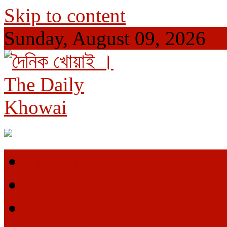
Skip to content
Sunday, August 09, 2026
দৈনিক খোয়াই । The Daily Khowai
Official Newspaper
প্রথম পাতা
ভিতরের পাতা
শেষ পাতা