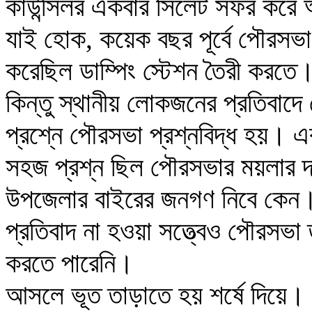
কাউন্সিলর একবার সিলেট সফর করে
যাই হোক, কয়েক বছর পূর্বে পৌরসভা 
করেছিল ডাম্পিং স্টেশন তৈরী করতে।
কিন্তু স্থানীয় লোকজনের প্রতিবাদ
প্রশ্নে পৌরসভা প্রশ্নবিদ্ধ হয়। 
সহজ প্রশ্ন ছিল পৌরসভার ময়লার 
উপজেলার বাইরের জনগণ নিবে কেন। 
প্রতিবাদ না হওয়া সত্ত্বেও পৌরসভা ত
করতে পারেনি।
আসলে ভূত তাড়াতে হয় শর্ষে দিয়ে। ক