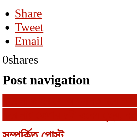
Share
Tweet
Email
0
shares
Post navigation
করোনা ভাইরাসে আক্রান্ত হয়ে অ্য
করোনায় জেলায় দুই জনের মৃত্যু, নত
সম্পর্কিত পোস্ট