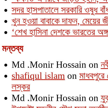
সদর হাসপাতালে সরকারি ওষুধ বাঁধ
খুন হওয়া বাবাকে দাফন, মেয়ের 
‘শেখ হাসিনা দেশকে ভারতের অঙ্গ
মন্তব্য
Md .Monir Hossain
on
নব
shafiqul islam
on
মাধবপুরে 
লস্কর
Md .Monir Hossain
on
যু