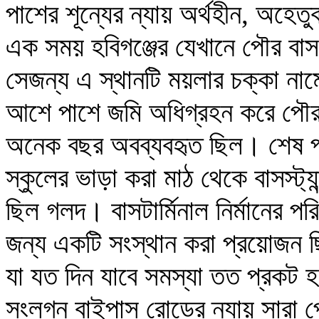
পাশের শূন্যের ন্যায় অর্থহীন, অহেতু
এক সময় হবিগঞ্জের যেখানে পৌর বাস
সেজন্য এ স্থানটি ময়লার চক্কা না
আশে পাশে জমি অধিগ্রহন করে পৌর বা
অনেক বছর অবব্যবহৃত ছিল। শেষ পর
স্কুলের ভাড়া করা মাঠ থেকে বাসস্ট্য
ছিল গলদ। বাসটার্মিনাল নির্মানের প
জন্য একটি সংস্থান করা প্রয়োজন
যা যত দিন যাবে সমস্যা তত প্রক
সংলগ্ন বাইপাস রোডের ন্যায় সারা