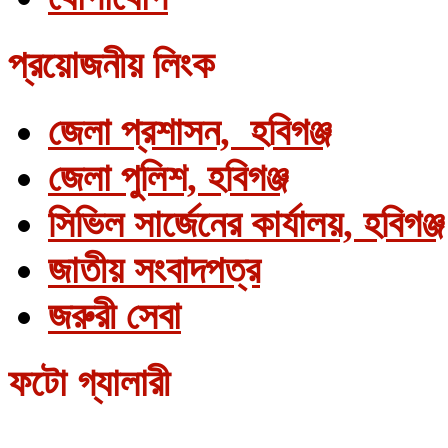
প্রয়োজনীয় লিংক
জেলা প্রশাসন, হবিগঞ্জ
জেলা পুলিশ, হবিগঞ্জ
সিভিল সার্জেনের কার্যালয়, হবিগঞ্জ
জাতীয় সংবাদপত্র
জরুরী সেবা
ফটো গ্যালারী