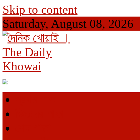
Skip to content
Saturday, August 08, 2026
দৈনিক খোয়াই । The Daily Khowai
Official Newspaper
প্রথম পাতা
ভিতরের পাতা
শেষ পাতা