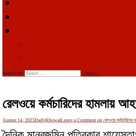
সম্পাদকীয়
দেশে-বিদেশে
আমাদের সম্পর্কে
আমাদের কথা
যোগাযোগ
Search for:
রেলওয়ে কর্মচারিদের হামলায় আ
August 14, 2023
DailyKhowai
Leave a Comment
on রেলওয়ে কর্মচারিদের 
দৈনিক মানবজমিন পত্রিকার শায়েস্তা