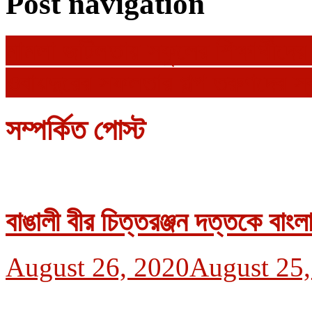
Post navigation
মামলা জটিলতায় স্কুলের শিক্ষার্থীদের দ
ওবায়দুরের সফলতার গল্প তরুণদের স্
সম্পর্কিত পোস্ট
বাঙালী বীর চিত্তরঞ্জন দত্তকে বাং
August 26, 2020
August 25,