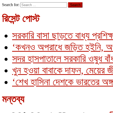
Search for:
রিসেন্ট পোস্ট
সরকারি বাসা ছাড়তে বাধ্য প্রশিক্
‘কখনও অপরাধে জড়িত হইনি, অ
সদর হাসপাতালে সরকারি ওষুধ বাঁধ
খুন হওয়া বাবাকে দাফন, মেয়ের 
‘শেখ হাসিনা দেশকে ভারতের অঙ্গ
মন্তব্য