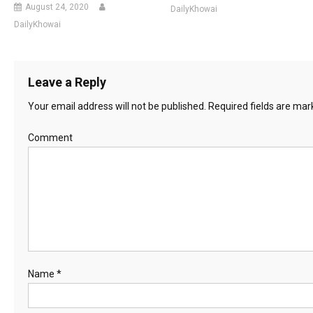
August 24, 2020
DailyKhowai
DailyKhowai
Leave a Reply
Your email address will not be published.
Required fields are ma
Comment
Name
*