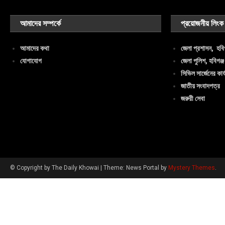
আমাদের সম্পর্কে
প্রয়োজনীয় লিংক
আমাদের কথা
জেলা প্রশাসন, হবিগ
যোগাযোগ
জেলা পুলিশ, হবিগঞ্জ
সিভিল সার্জেনের কার্
জাতীয় সংবাদপত্র
জরুরী সেবা
© Copyright by The Daily Khowai
|
Theme: News Portal by
Mystery Themes
.