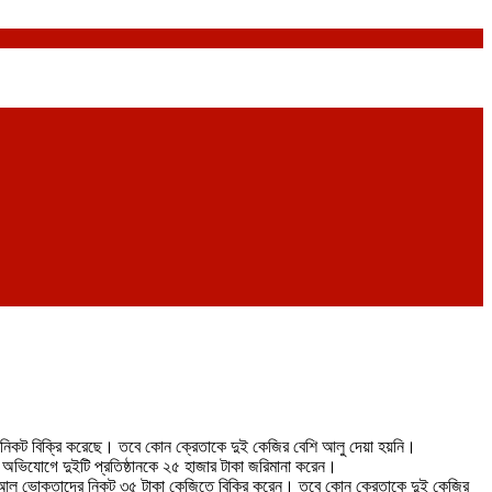
ের নিকট বিক্রি করেছে। তবে কোন ক্রেতাকে দুই কেজির বেশি আলু দেয়া হয়নি।
র অভিযোগে দুইটি প্রতিষ্ঠানকে ২৫ হাজার টাকা জরিমানা করেন।
জি আলু ভোক্তাদের নিকট ৩৫ টাকা কেজিতে বিক্রি করেন। তবে কোন ক্রেতাকে দুই কেজির