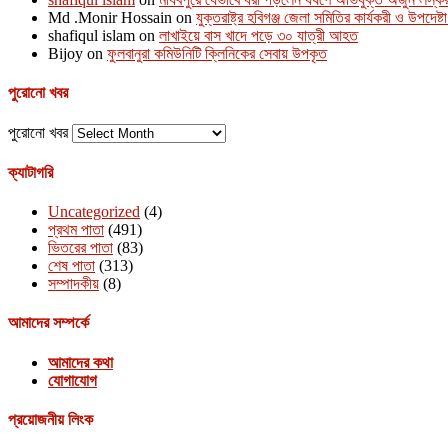
Md .Monir Hossain
on
যুক্তরাষ্ট্র হবিগঞ্জ জেলা সমিতির কার্যকরী ও উপদেষ্
shafiqul islam
on
লাখাইয়ে বাস খাদে পড়ে ৩০ যাত্রী আহত
Bijoy
on
ফুলবানুরা কমিউনিটি ক্লিনিকের সেবায় উপকৃত
পুরোনো খবর
পুরোনো খবর
ক্যাটাগরি
Uncategorized
(4)
প্রথম পাতা
(491)
ভিতরের পাতা
(83)
শেষ পাতা
(313)
সম্পাদকীয়
(8)
আমাদের সম্পর্কে
আমাদের কথা
যোগাযোগ
প্রয়োজনীয় লিংক