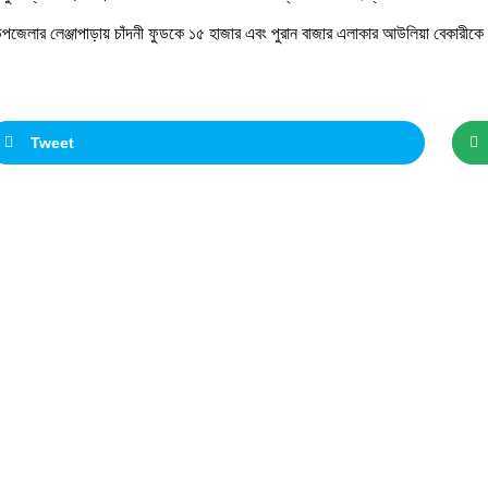
পজেলার লেঞ্জাপাড়ায় চাঁদনী ফুডকে ১৫ হাজার এবং পুরান বাজার এলাকার আউলিয়া বেকারীকে
Tweet