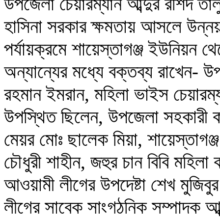
উপজেলা চেয়ারম্যান আব্দুর রশিদ তাল
হাসিনা সরকার ক্ষমতায় আসলে উন্
পর্যায়ক্রমে শায়েস্তাগঞ্জ ইউনিয়ন
অন্যান্যের মধ্যে বক্তব্য রাখেন- 
রহমান ইমরান, মহিলা ভাইস চেয়ারম্য
উপস্থিত ছিলেন, উপজেলা সহকারী 
মেয়র মোঃ ছালেক মিয়া, শায়েস্তাগঞ্
চৌধুরী শাহীন, জহুর চান বিবি মহিল
আওয়ামী লীগের উপদেষ্টা শেখ মুজিব
লীগের সাবেক সাংগঠনিক সম্পাদক আব