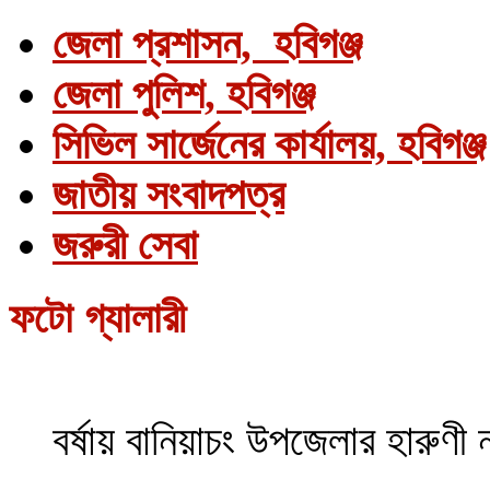
জেলা প্রশাসন, হবিগঞ্জ
জেলা পুলিশ, হবিগঞ্জ
সিভিল সার্জেনের কার্যালয়, হবিগঞ্জ
জাতীয় সংবাদপত্র
জরুরী সেবা
ফটো গ্যালারী
বর্ষায় বানিয়াচং উপজেলার হারুণী 