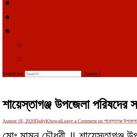
সম্পাদকীয়
দেশে-বিদেশে
আমাদের সম্পর্কে
আমাদের কথা
যোগাযোগ
Search for:
শায়েস্তাগঞ্জ উপজেলা পরিষদের 
August 18, 2020
DailyKhowai
Leave a Comment
on শায়েস্তাগঞ্জ উপজেলা
মোঃ মামুন চৌধুরী ॥ শায়েস্তাগঞ্জ