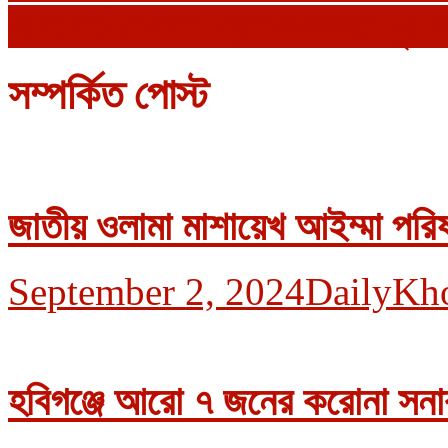
পাসপোর্ট তৈরীতে প্রতিবন্ধকতা দূর 
সম্পর্কিত পোস্ট
জাতীয় ওলামা মাশায়েখ আইম্মা পরিষ
September 2, 2024
DailyKh
হবিগঞ্জে আরো ৭ জনের করোনা সনা