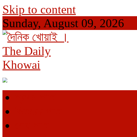
Skip to content
Sunday, August 09, 2026
দৈনিক খোয়াই । The Daily Khowai
Official Newspaper
প্রথম পাতা
ভিতরের পাতা
শেষ পাতা