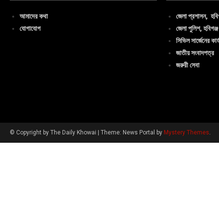
আমাদের কথা
জেলা প্রশাসন, হবিগ
যোগাযোগ
জেলা পুলিশ, হবিগঞ্জ
সিভিল সার্জেনের কার্
জাতীয় সংবাদপত্র
জরুরী সেবা
© Copyright by The Daily Khowai
|
Theme: News Portal by
Mystery Themes
.