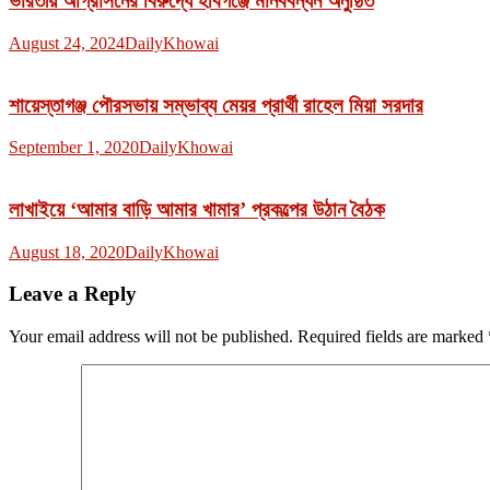
ভারতীয় আগ্রাসনের বিরুদ্ধে হবিগঞ্জে মানববন্ধন অনুষ্ঠিত
August 24, 2024
DailyKhowai
শায়েস্তাগঞ্জ পৌরসভায় সম্ভাব্য মেয়র প্রার্থী রাহেল মিয়া সরদার
September 1, 2020
DailyKhowai
লাখাইয়ে ‘আমার বাড়ি আমার খামার’ প্রকল্পের উঠান বৈঠক
August 18, 2020
DailyKhowai
Leave a Reply
Your email address will not be published.
Required fields are marked