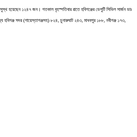
ুস্থ হয়েছেন ১২৪৭ জন। গতকাল বৃহস্পতিবার রাতে হবিগঞ্জের ডেপুটি সিভিল সার্জন ডাঃ
 হবিগঞ্জ সদর (শায়েস্তাগঞ্জসহ) ৮২৪, চুনারুঘাট ২৪৩, মাধবপুর ১৮৮, নবীগঞ্জ ১৭৩,