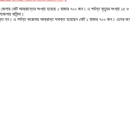
েলায় মোট আক্রান্তের সংখ্যা হয়েছে ১ হাজার ৭০০ জন। এ পর্যন্ত মৃত্যুর সংখ্যা ১৫ ও স
জেলায় বাসিন্দা।
নাক্ত হন। এ পর্যন্ত করোনায় আক্রান্ত সনাক্ত হয়েছেন মোট ১ হাজার ৭০০ জন। এদের মধ্যে