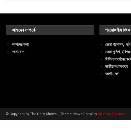
আমাদের সম্পর্কে
প্রয়োজনীয় লিংক
আমাদের কথা
জেলা প্রশাসন, হবিগ
যোগাযোগ
জেলা পুলিশ, হবিগঞ্জ
সিভিল সার্জেনের কার্
জাতীয় সংবাদপত্র
জরুরী সেবা
© Copyright by The Daily Khowai
|
Theme: News Portal by
Mystery Themes
.