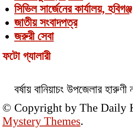
সিভিল সার্জেনের কার্যালয়, হবিগঞ্জ
জাতীয় সংবাদপত্র
জরুরী সেবা
ফটো গ্যালারী
বর্ষায় বানিয়াচং উপজেলার হারুণী 
© Copyright by The Daily
Mystery Themes
.