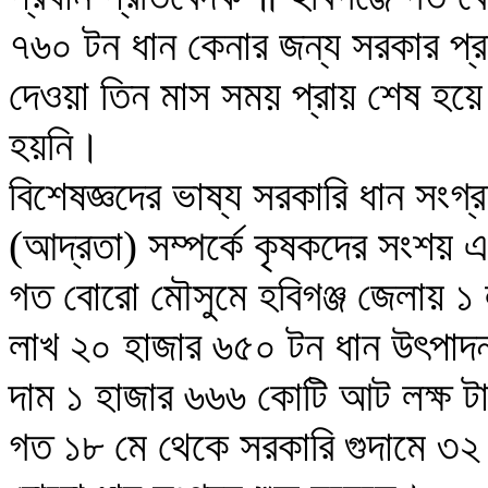
৭৬০ টন ধান কেনার জন্য সরকার প্রস্
দেওয়া তিন মাস সময় প্রায় শেষ হয়
হয়নি।
বিশেষজ্ঞদের ভাষ্য সরকারি ধান সংগ্র
(আদ্রতা) সম্পর্কে কৃষকদের সংশয় এ
গত বোরো মৌসুমে হবিগঞ্জ জেলায় ১
লাখ ২০ হাজার ৬৫০ টন ধান উৎপাদন
দাম ১ হাজার ৬৬৬ কোটি আট লক্ষ ট
গত ১৮ মে থেকে সরকারি গুদামে ৩২ 