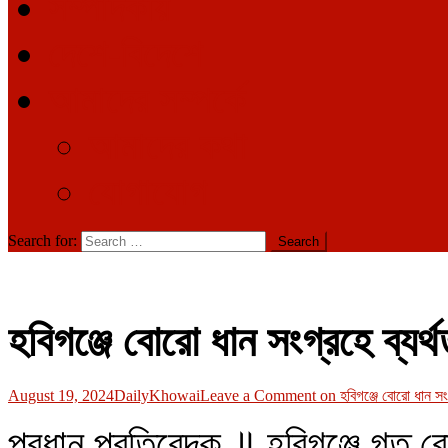
সম্পাদকীয়
দেশে-বিদেশে
আমাদের সম্পর্কে
আমাদের কথা
যোগাযোগ
Search for:
হবিগঞ্জে বোরো ধান সংগ্রহে ব্যর্থ
August 19, 2024
DailyKhowai
Leave a Comment
on হবিগঞ্জে বোরো ধান সংগ্
প্রধান প্রতিবেদক ॥ হবিগঞ্জে গত 