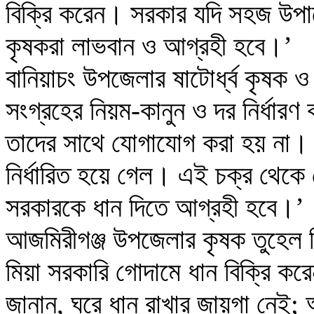
বিক্রি করেন। সরকার যদি সহজ উপা
কৃষকরা লাভবান ও আগ্রহী হবে।’
বানিয়াচং উপজেলার ষাটোর্ধ্ব কৃষক 
সংগ্রহের নিয়ম-কানুন ও দর নির্ধার
তাদের সাথে যোগাযোগ করা হয় না
নির্ধারিত হয়ে গেল। এই চক্র থেক
সরকারকে ধান দিতে আগ্রহী হবে।’
আজমিরীগঞ্জ উপজেলার কৃষক তুহেল মি
মিয়া সরকারি গোদামে ধান বিক্রি ক
জানান, ঘরে ধান রাখার জায়গা নেই; আ