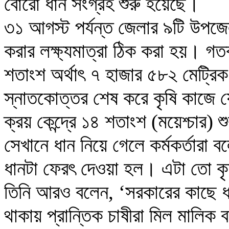
বোরো ধান সংগ্রহ শুরু হয়েছে।
৩১ আগস্ট পর্যন্ত জেলার ৯টি উপজ
করার লক্ষ্যমাত্রা ঠিক করা হয়। গতক
শতাংশ অর্থাৎ ৭ হাজার ৫৮২ মেট্রি
স্নাতকোত্তর শেষ করে কৃষি কাজে
ক্রয় কেন্দ্রে ১৪ শতাংশ (ময়েশ্চার
সেখানে ধান নিয়ে গেলে কর্মকর্তারা
ধানটা ফেরৎ দেওয়া হল। এটা তো কৃ
তিনি আরও বলেন, ‘সরকারের কাছে ধা
থাকায় প্রান্তিক চাষীরা মিল মালিক