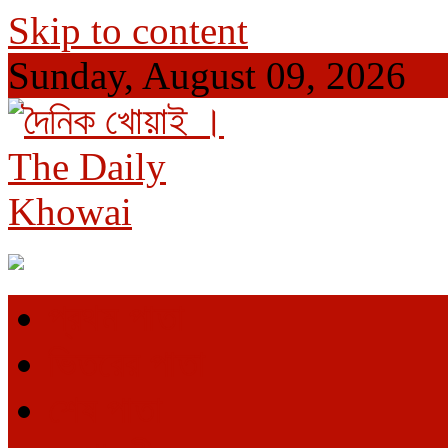
Skip to content
Sunday, August 09, 2026
দৈনিক খোয়াই । The Daily Khowai
Official Newspaper
প্রথম পাতা
ভিতরের পাতা
শেষ পাতা