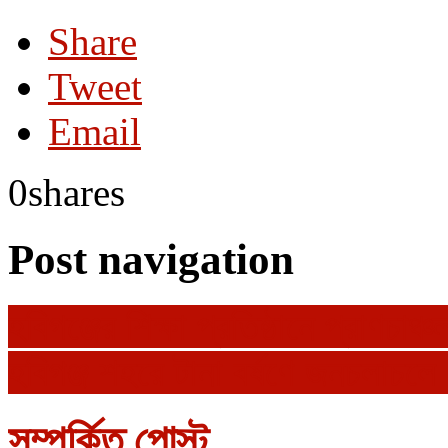
Share
Tweet
Email
0
shares
Post navigation
হবিগঞ্জের শিক্ষা প্রতিষ্ঠানে প্রাণচাঞ্চল
হবিগঞ্জ শহরে টানা বর্ষণে জনচলাচলে
সম্পর্কিত পোস্ট