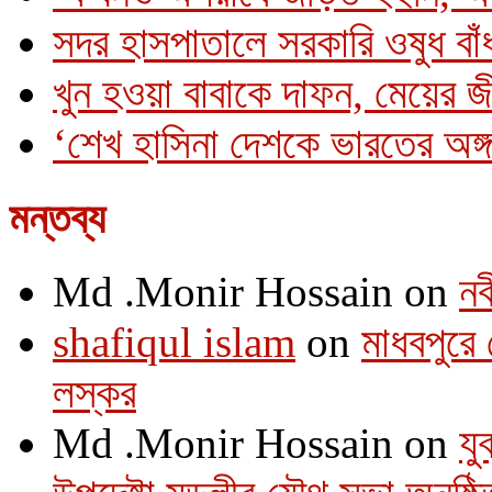
সদর হাসপাতালে সরকারি ওষুধ বাঁধ
খুন হওয়া বাবাকে দাফন, মেয়ের 
‘শেখ হাসিনা দেশকে ভারতের অঙ্গ
মন্তব্য
Md .Monir Hossain
on
নব
shafiqul islam
on
মাধবপুরে 
লস্কর
Md .Monir Hossain
on
যু