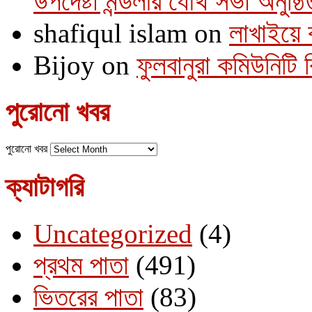
উপদেষ্টা মন্ডলীর যৌথ সভা অনুষ্ঠি
shafiqul islam
on
লাখাইয়ে 
Bijoy
on
ফুলবানুরা কমিউনিটি
পুরোনো খবর
পুরোনো খবর
ক্যাটাগরি
Uncategorized
(4)
প্রথম পাতা
(491)
ভিতরের পাতা
(83)