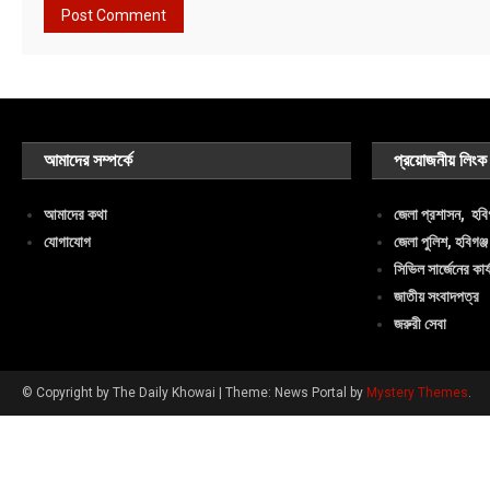
আমাদের সম্পর্কে
প্রয়োজনীয় লিংক
আমাদের কথা
জেলা প্রশাসন, হবিগ
যোগাযোগ
জেলা পুলিশ, হবিগঞ্জ
সিভিল সার্জেনের কার্
জাতীয় সংবাদপত্র
জরুরী সেবা
© Copyright by The Daily Khowai
|
Theme: News Portal by
Mystery Themes
.