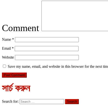
Comment
Name
*
Email
*
Website
Save my name, email, and website in this browser for the next ti
সার্চ করুন
Search for: