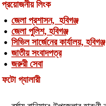
প্রয়োজনীয় লিংক
জেলা প্রশাসন, হবিগঞ্জ
জেলা পুলিশ, হবিগঞ্জ
সিভিল সার্জেনের কার্যালয়, হবিগঞ্জ
জাতীয় সংবাদপত্র
জরুরী সেবা
ফটো গ্যালারী