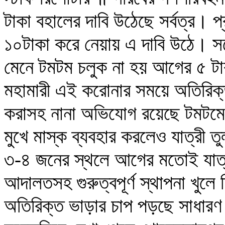
টাকা বহালের দাবি উঠেছে সর্বত্র। প্র
১০টাকা করে নেয়ায় এ দাবি উঠে। সচে
মেনে টমটম চলুক না হয় আগের ৫ টা
মহামারী এই করোনার সময়ে অতিরিক্ত য
করাসহ নানা অভিযোগ রয়েছে টমটমের 
মুখে মাস্ক ব্যবহার করলেও যাত্রী তু
৩-৪ জনের স্থলে আগের মতোই যাত্
আদালতসহ গুরুত্বপূর্ণ স্থাপনা খু
অতিরিক্ত ভাড়ার চাপ পড়ছে সাধারণ