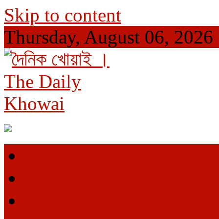
Skip to content
Thursday, August 06, 2026
দৈনিক খোয়াই । The Daily Khowai
Official Newspaper
প্রথম পাতা
ভিতরের পাতা
শেষ পাতা