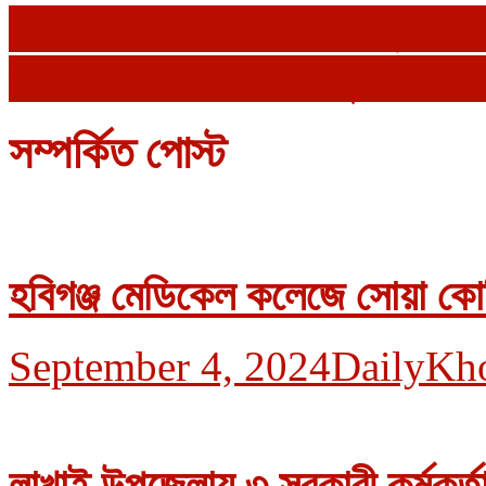
বানিয়াচংয়ে মসজিদে কিয়াম কেন্দ্রিক 
হবিগঞ্জ সদর হাসপাতালে সুতা থেকে 
সম্পর্কিত পোস্ট
হবিগঞ্জ মেডিকেল কলেজে সোয়া কোট
September 4, 2024
DailyKh
লাখাই উপজেলায় ৩ সরকারী কর্মকর্ত