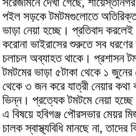
সরেজমিনে দেখা গেছে, শায়েস্তানগর 
পইল সড়কে টমটমগুলোতে অতিরিক্ত 
ভাড়া নেয়া হচ্ছে। প্রতিবাদ করলেই 
করোনা ভাইরাসের শুরুতে সব ধরণের 
চলাচল অব্যাহত থাকে। প্রশাসন টমট
টমটমের ভাড়া ৫টাকা থেকে ১ জুনের
থেকে ৩ জন করে যাত্রী নেয়ার কথা ব
ভিন্ন। প্রত্যেক টমটমে নেয়া হচ্ছ
এ বিষয়ে হবিগঞ্জ পৌরসভার মেয়র মি
চালক স্বাস্থ্যবিধি মানছে না, তাদে