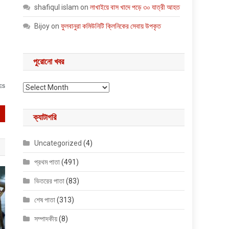
shafiqul islam
on
লাখাইয়ে বাস খাদে পড়ে ৩০ যাত্রী আহত
Bijoy
on
ফুলবানুরা কমিউনিটি ক্লিনিকের সেবায় উপকৃত
পুরোনো খবর
পুরোনো খবর
ES
ক্যাটাগরি
Uncategorized
(4)
প্রথম পাতা
(491)
ভিতরের পাতা
(83)
শেষ পাতা
(313)
সম্পাদকীয়
(8)