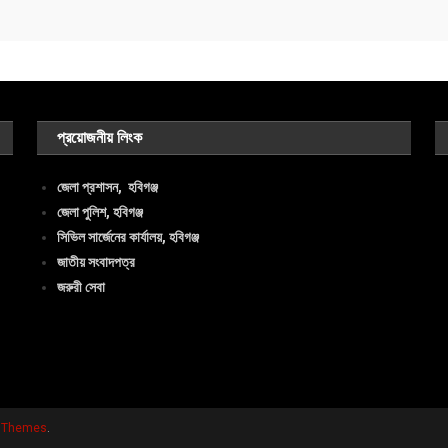
প্রয়োজনীয় লিংক
জেলা প্রশাসন, হবিগঞ্জ
জেলা পুলিশ, হবিগঞ্জ
সিভিল সার্জেনের কার্যালয়, হবিগঞ্জ
জাতীয় সংবাদপত্র
জরুরী সেবা
y Themes
.