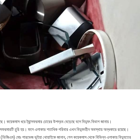
্রান্সফরমার চুরি হওয়ায় অন্ধকারে শত পরিবার
টেছে। কয়েকমাস ধরে ট্রান্সফরমার চোরের উপদ্রব বেড়েছে বলে বিদ্যুৎ বিভাগ জানায়।
ান্সফরমারটি চুরি হয়। ফলে এলাকার শতাধিক পরিবার এখন বিদ্যুৎহীন অবস্থায় অন্ধকারে রয়েছে।
ার (ডিজিএম) মোঃ পারভেজ ভূইয়া খোয়াইকে জানান, গেল কয়েকমাস থেকে বিভিন্ন এলাকায় বিদ্যুতের