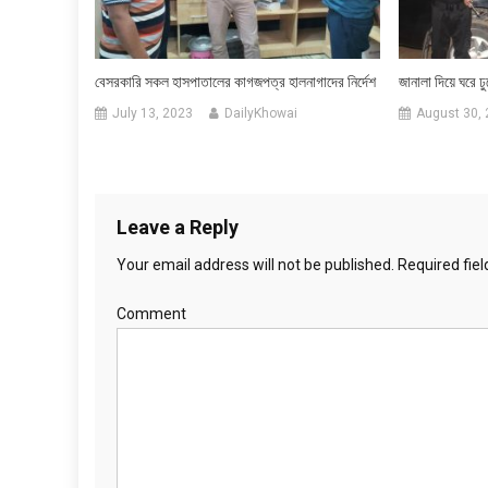
বেসরকারি সকল হাসপাতালের কাগজপত্র হালনাগাদের নির্দেশ
জানালা দিয়ে ঘরে ঢু
July 13, 2023
DailyKhowai
August 30,
Leave a Reply
Your email address will not be published.
Required fie
Comment