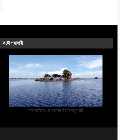
ফটো গ্যালারী
বর্ষায় বানিয়াচং উপজেলার হারুণী নতুন হাটি