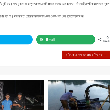
রটি চুরি হয়। পরে বুধবার মাধবপুর থানায় একটি মামলা দায়ের করা হয়েছে। বিদ্যুৎহীন পরিবারগুলোকে দ্রুত
ধার হয় না। যার কারণে চোরেরা কয়েকদিন জেল খেটে এসে ফের চুরিতে যুক্ত হয়।
0
Email
SHAR
হবিগঞ্জে ৩ লাখ ৪৫ হাজার শিশু পাবে ভিটামিন ‘এ’ ক্যাপসুল