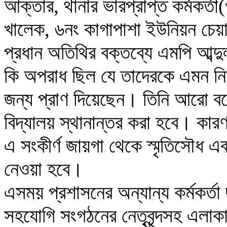
আক্তার, থানার ভারপ্রাপ্ত কর্মকর্ত
খালেক, ৬নং কাগাপাশা ইউনিয়ন চেয়
প্রধান অতিথির বক্তব্যে এমপি আব্
কি অপরাধ ছিল যে তাদেরকে এমন নির্
জন্য প্রাণ দিয়েছেন। তিনি আরো বলে
বিদ্যালয় স্থানান্তর করা হবে। ক
এ সংকীর্ণ জায়গা থেকে স্মৃতিসৌধ এ
নেওয়া হবে।
এসময় প্রশাসনের অন্যান্য কর্মকর্তা
সহযোগি সংগঠনের নেতৃবৃন্দসহ এলাকা