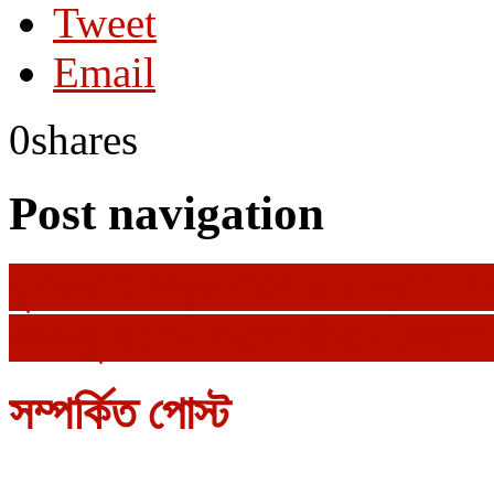
Tweet
Email
0
shares
Post navigation
চুনারুঘাটে বিদ্যুতায়িত হয়ে প্রাণ গে
বঙ্গবন্ধু ছিলেন বাঙালি জীবনে জ্যোত
সম্পর্কিত পোস্ট