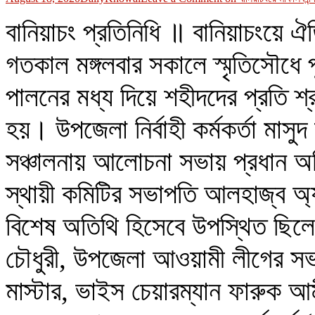
বানিয়াচং প্রতিনিধি ॥ বানিয়াচংয়ে 
গতকাল মঙ্গলবার সকালে স্মৃতিসৌধে 
পালনের মধ্য দিয়ে শহীদদের প্রতি শ
হয়। উপজেলা নির্বাহী কর্মকর্তা মাসু
সঞ্চালনায় আলোচনা সভায় প্রধান অ
স্থায়ী কমিটির সভাপতি আলহাজ্ব অ
বিশেষ অতিথি হিসেবে উপস্থিত ছিল
চৌধুরী, উপজেলা আওয়ামী লীগের সভ
মাস্টার, ভাইস চেয়ারম্যান ফারুক আ