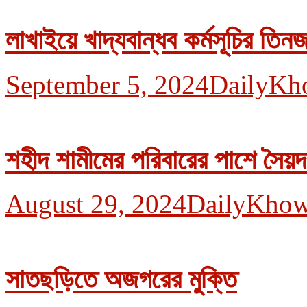
লাখাইয়ে খাদ্যবান্ধব কর্মসূচির তি
September 5, 2024
DailyKh
শহীদ শামীমের পরিবারের পাশে সৈয়
August 29, 2024
DailyKhow
সাতছড়িতে অজগরের মুক্তি