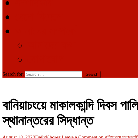
সম্পাদকীয়
দেশে-বিদেশে
আমাদের সম্পর্কে
আমাদের কথা
যোগাযোগ
Search for:
বানিয়াচংয়ে মাকালকান্দি দিবস পা
স্থানান্তরের সিদ্ধান্ত
August 18, 2020
DailyKhowai
Leave a Comment
on বানিয়াচংয়ে মাকালকান্দ