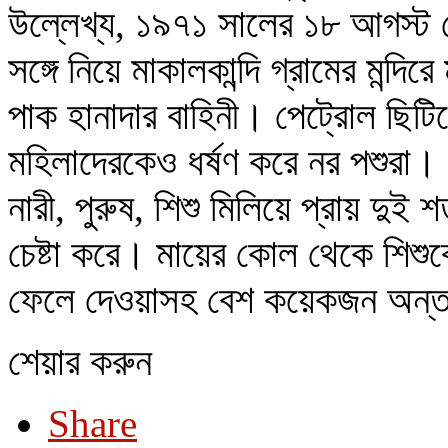
উল্লেখ্য, ১৯৭১ সালের ১৮ আগস্ট
সঙ্গে নিয়ে মাকালকান্দি গ্রামের মন্দ
পাক হানাদার বাহিনী। পেট্রোল ছিট
মহিলাদেরকেও ধর্ষণ করে নর পশুরা
নারী, পুরুষ, শিশু মিলিয়ে প্রায় দ
চেষ্টা করে। মায়ের কোল থেকে শিশুক
ফেলে দেওয়াসহ বেশ কয়েকজন অন্ত:স
শেয়ার করুন
Share