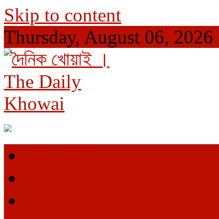
Skip to content
Thursday, August 06, 2026
দৈনিক খোয়াই । The Daily Khowai
Official Newspaper
প্রথম পাতা
ভিতরের পাতা
শেষ পাতা