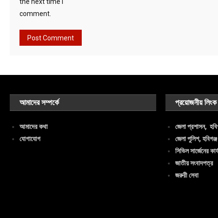
the next time I
comment.
আমাদের সম্পর্কে
প্রয়োজনীয় লিংক
আমাদের কথা
জেলা প্রশাসন, হবিগ
যোগাযোগ
জেলা পুলিশ, হবিগঞ্জ
সিভিল সার্জেনের কার্
জাতীয় সংবাদপত্র
জরুরী সেবা