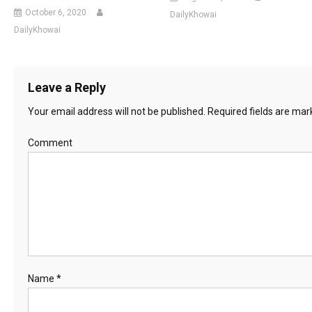
October 6, 2020
DailyKhowai
DailyKhowai
Leave a Reply
Your email address will not be published.
Required fields are ma
Comment
Name
*