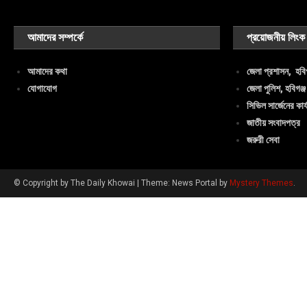
আমাদের সম্পর্কে
প্রয়োজনীয় লিংক
আমাদের কথা
জেলা প্রশাসন, হবিগ
যোগাযোগ
জেলা পুলিশ, হবিগঞ্জ
সিভিল সার্জেনের কার্
জাতীয় সংবাদপত্র
জরুরী সেবা
© Copyright by The Daily Khowai
|
Theme: News Portal by
Mystery Themes
.